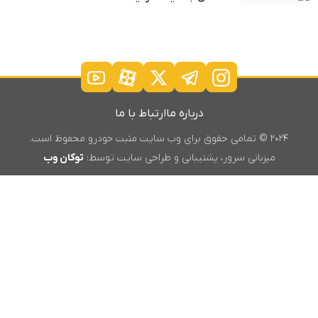
درباره ما
ارتباط با ما
۲۰۲۴ © تمامی حقوق برای وب سایت مثبت خودرو محفوظ است.
میزبانی سرور، پشتیبانی و طراحی سایت توسط:
توکان وب