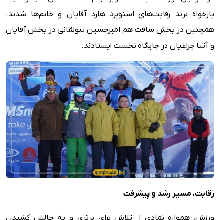
یارخواه برند رقابت‌های اسنوبرد هارد آقایان و خانم‌ها شدند.
همچنین در بخش سافت هم امیرحسین سولقانی در بخش آقایان
و آتنا چراغیان در جایگاه نخست ایستادند.
رقابت، مسیر رشد و پیشرفت
ورزش، همواره نمادی از تلاش برای برتری و به چالش کشیدن