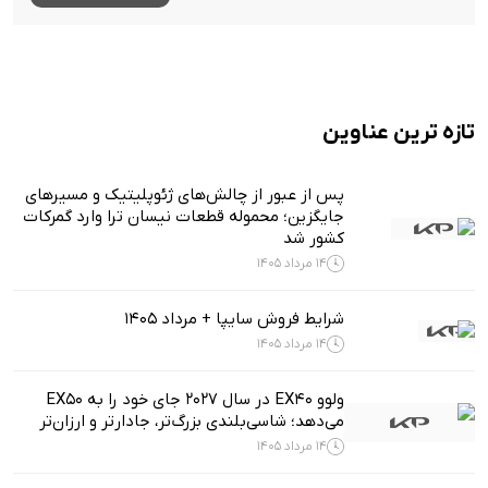
تازه ترین عناوین
پس از عبور از چالش‌های ژئوپلیتیک و مسیرهای
جایگزین؛ محموله قطعات نیسان ترا وارد گمرکات
کشور شد
14 مرداد 1405
شرایط فروش سایپا + مرداد 1405
14 مرداد 1405
ولوو EX40 در سال ۲۰۲۷ جای خود را به EX50
می‌دهد؛ شاسی‌بلندی بزرگ‌تر، جادارتر و ارزان‌تر
14 مرداد 1405