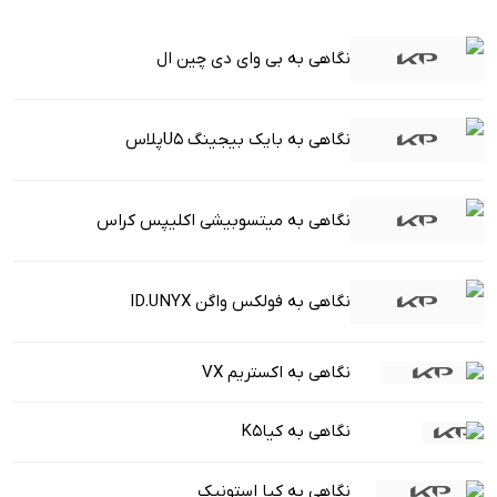
نگاهی به بی وای دی چین ال
نگاهی به بایک بیجینگ U5پلاس
نگاهی به میتسوبیشی اکلیپس کراس
نگاهی به فولکس واگن ID.UNYX
نگاهی به اکستریم VX
نگاهی به کیاK5
نگاهی به کیا استونیک