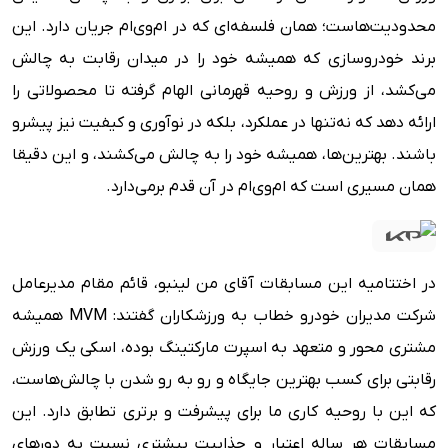
محدودیت‌هاست؛ همان فلسفه‌ای که در ام‌وی‌ام جریان دارد. این
برند خودروسازی که همیشه خود را در میدان رقابت به چالش
می‌کشد، از ورزش و روحیه قهرمانی الهام گرفته تا محصولاتی را
ارائه دهد که نه‌تنها در عملکرد، بلکه در نوآوری و کیفیت نیز پیشرو
باشند. بهترین‌ها، همیشه خود را به چالش می‌کشند، و این دقیقا
همان مسیری است که ام‌وی‌ام در آن قدم برمی‌دارد.
در اختتامیه این مسابقات آقای من لینبو، قائم مقام مدیرعامل
شرکت مدیران خودرو خطاب به ورزشکاران گفتند: MVM همیشه
مشتری محور و متعهد به اسپرت مارکتینگ بوده، اسکی یک ورزش
رقابتی برای کسب بهترین جایگاه و رو به رو شدن با چالش‌هاست،
که این با روحیه کاری ما برای پیشرفت و برتری تطابق دارد. این
مسابقات هر ساله اعتبار و جذابیت بیشتری نسبت به دورهای