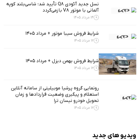
نسل جدید آئودی Q8 تأیید شد؛ شاسی‌بلند کوپه
آلمانی با موتور V8 بازمی‌گردد
14 مرداد 1405
شرایط فروش سیبا موتور + مرداد 1405
12 مرداد 1405
شرایط فروش بهمن دیزل + مرداد 1405
12 مرداد 1405
رونمایی گروه پرشیا موبیلیتی از سامانه آنلاین
استعلام و پیگیری وضعیت قراردادها و زمان
تحویل خودرو نیسان ترا
12 مرداد 1405
ویدیو های جدید