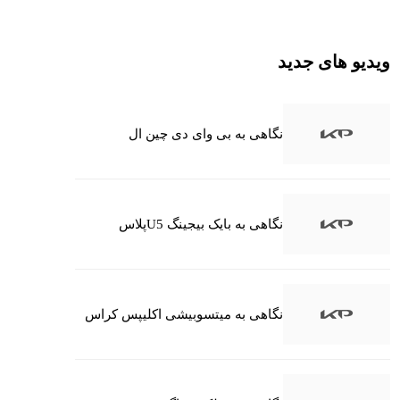
ویدیو های جدید
نگاهی به بی وای دی چین ال
نگاهی به بایک بیجینگ U5پلاس
نگاهی به میتسوبیشی اکلیپس کراس