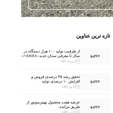
تازه ترین عناوین
از ظرفیت تولید ۱۰۰ هزار دستگاه در
سال تا معرفی سدان جدید «ASOO+»
3 مرداد 1405
تحقق رشد ۴۵ درصدی فروش و
افزایش ۱۰ درصدی تولید
31 تیر 1405
عرضه هفت محصول بهمن‌موتور از
طریق مزایده
31 تیر 1405