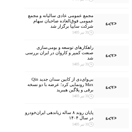
مجمع عمومی عادی سالیانه و مجمع
عمومی فوق‌العاده صاحبان سهام
شرکت سایپا برگزار شد
31 تیر 1405
راهکارهای توسعه و بومی‌سازی
صنعت کمپر و کاروان در ایران بررسی
شد
31 تیر 1405
بی‌وای‌دی از کابین سدان جدید Qin
Max رونمایی کرد؛ عرضه با دو نسخه
برقی و پلاگین هیبرید
31 تیر 1405
پایان روند ۸ ساله زیاندهی ایران‌خودرو
در سال ۱۴۰۴
31 تیر 1405