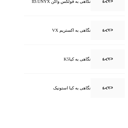
نگاهی به فولکس واگن ID.UNYX
نگاهی به اکستریم VX
نگاهی به کیاK5
نگاهی به کیا استونیک