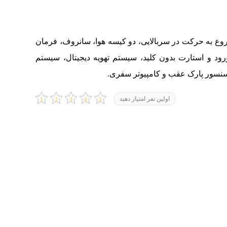
ع به حرکت در سربالایی، دو کیسه هوا، سانروف، فرمان
ود و استارت بدون کلید، سیستم تهویه دیجیتال، سیستم
اولین نفر امتیاز دهید