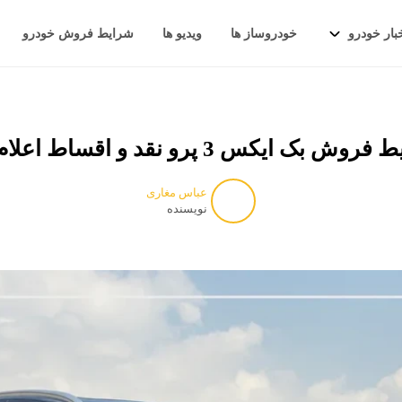
بار خودرو
خودروساز ها
ویدیو ها
شرایط فروش خودرو
ش بک ایکس 3 پرو نقد و اقساط اعلام شد
عباس مغاری
نویسنده