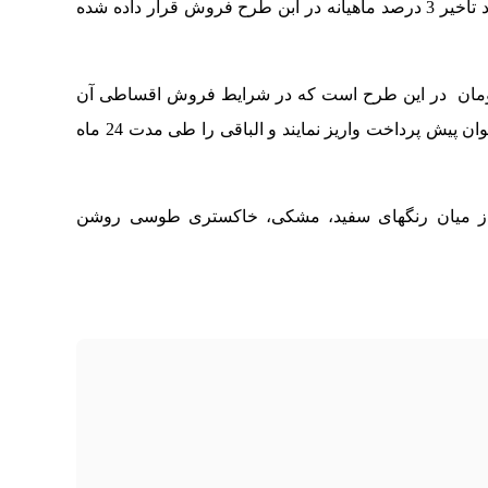
بک ایکس 3پرو با موعد تحویل 60 روز کاری و سود تاخیر 3 درصد ماهیانه در ابن طرح فروش قرار داده شده
سی میلیون تومان در این طرح است که در شرایط فروش اقساطی آن
متقاضیان باید ششصد و هشتاد میلون تومان به عنوان پیش پرداخت واریز نمایند و الباقی را طی مدت 24 ماه
ا از میان رنگهای سفید، مشکی، خاکستری طوسی روشن