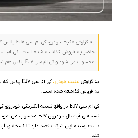
به گزارش مث
محسوب می شود و کی ام سی EJ7 پلاس هم نسخه ی آپشنال خودروی EJ7 محسوب […]
به گزارش
مثبت خودرو،
کی ام سی EJ7
به فروش گذاشته شده است.
نسخه ی آپشنال خودروی 7
کند .