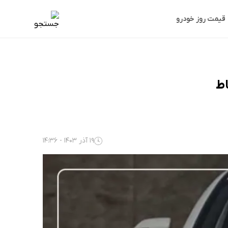
قیمت روز خودرو
19 آذر 1403 - 14:36