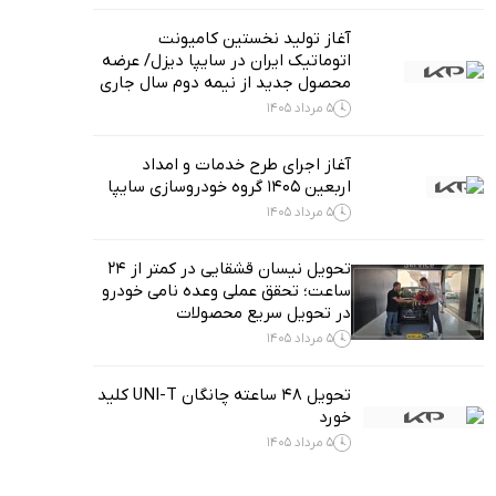
آغاز تولید نخستین کامیونت
اتوماتیک ایران در سایپا دیزل/ عرضه
محصول جدید از نیمه دوم سال جاری
5 مرداد 1405
آغاز اجرای طرح خدمات و امداد
اربعین ۱۴۰۵ گروه خودروسازی سایپا
5 مرداد 1405
تحویل نیسان قشقایی در کمتر از ۲۴
ساعت؛ تحقق عملی وعده نامی خودرو
در تحویل سریع محصولات
5 مرداد 1405
تحویل ۴۸ ساعته چانگان UNI-T کلید
خورد
5 مرداد 1405