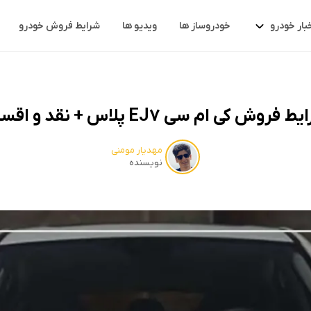
بار خودرو
خودروساز ها
ویدیو ها
شرایط فروش خودرو
 فروش کی ام سی EJ7 پلاس + نقد و اقساط
مهدیار مومنی
نویسنده