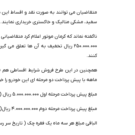
سفید، مشکی متالیک و خاکستری خریداری نمایند.
کنند.
ماهه با پیش پرداخت دو مرحله ای این خودرو را خری
مبلغ پیش پرداخت مرحله اول 5.000.000.000 ریال ( پرداخت در زمان ثبت نام)
مبلغ پیش پرداخت مرحله دوم 4.000.000.000 ریال( پرداخت با یک فقره چک در تاریخ 15 در ماه 1403 )
الباقی مبلغ هر سه ماه یک فقره چک ( تاریخ سر رسید اولین چک 25