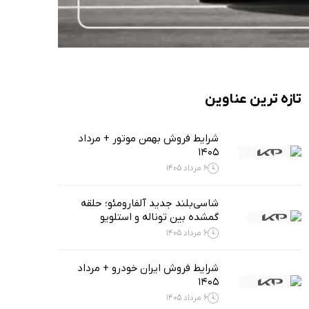
تازه ترین عناوین
شرایط فروش بهمن موتور + مرداد
1405
6 مرداد 1405
شاسی‌بلند جدید آلفارومئو؛ حلقه
گمشده بین توناله و استلویو
6 مرداد 1405
شرایط فروش ایران خودرو + مرداد
1405
6 مرداد 1405