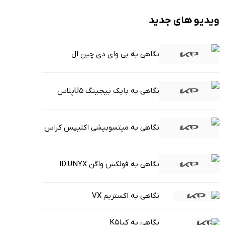
ویدیو های جدید
نگاهی به بی وای دی چین ال
نگاهی به بایک بیجینگ U5پلاس
نگاهی به میتسوبیشی اکلیپس کراس
نگاهی به فولکس واگن ID.UNYX
نگاهی به اکستریم VX
نگاهی به کیاK5