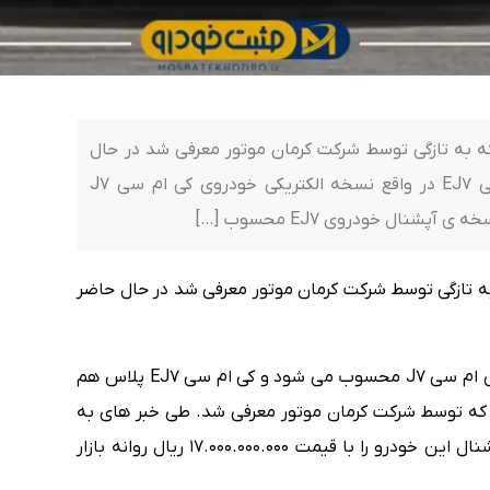
بت خودرو، کی ام سی EJ7 پلاس که به تازگی توسط شرکت کرمان موتور معرفی شد در حال
حاضر به فروش گذاشته شده است. کی ام سی EJ7 در واقع نسخه الکتریکی خودروی کی ام سی J7
 پلاس که به تازگی توسط شرکت کرمان موتور معرفی شد در حال حاضر
کی ام سی EJ7 در واقع نسخه الکتریکی خودروی کی ام سی J7 محسوب می شود و کی ام سی EJ7 پلاس هم
EJ محسوب می شود که توسط شرکت کرمان موتور معرفی شد. طی خبر های به
دست رسیده این شرکت قصد دارد تا نسخه ی آپشنال این خودرو را با قیمت 17.000.000.000 ریال روانه بازار