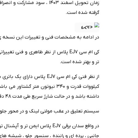
گرفته شده است.
در ادامه به مشخصات فنی و تغییرات این نسخه ی جدید کی ام
کی ام سی EJ7 پلاس از نظر ظاهری و فنی 
تر و بهتر شده است.
داشته باشد و در حالت شارژ سریع طی مدت 48 دقیقه شارژ باتری خود را از 20 به 80 درصد افزایش دهد.
سیستم تعلیق در عقب مولتی لینک و در محور جلو 
در واقع سدان برقی EJ7 پلاس ایم
جانبی ، پرده ای و راننده ، سنسور جلو ، شیشه 