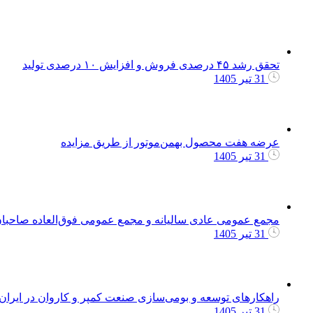
تحقق رشد ۴۵ درصدی فروش و افزایش ۱۰ درصدی تولید
31 تیر 1405
عرضه هفت محصول بهمن‌موتور از طریق مزایده
31 تیر 1405
مجمع عمومی عادی سالیانه و مجمع عمومی فوق‌العاده صاحبا
31 تیر 1405
راهکارهای توسعه و بومی‌سازی صنعت کمپر و کاروان در ایرا
31 تیر 1405