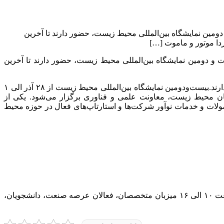
ین نمایشگاه بین‌المللی محیط زیست،‌ حضور دارند تا آخرین
دا موتور و ماموت […]
 دومین نمایشگاه بین‌المللی محیط زیست،‌ حضور دارند تا آخرین
رند.
بیست‌ودومین نمایشگاه بین‌المللی محیط زیست از ۲۸ آذر الی ۱
ان محیط زیست، معاونت علمی و فناوری برگزار می‌شود.
یکی از
لات و خدمات نوآور شرکت‌ها و استارتاپ‌های فعال در حوزه محیط
لازم به ذکر است بیست‌ودومین نمایشگاه بین‌المللی محیط زیست با شعار مشارکت همگانی، اقتصاد سبز و توسعه پایدار همه روزه از ساعت ۱۰ الی ۱۶ میزبان متخصصان، فعالان عرصه صنعت، دانشجویان،