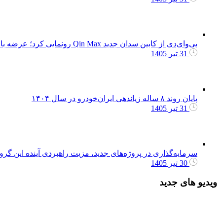
بی‌وای‌دی از کابین سدان جدید Qin Max رونمایی کرد؛ عرضه با دو نسخه برقی و پلاگین هیبرید
31 تیر 1405
پایان روند ۸ ساله زیاندهی ایران‌خودرو در سال ۱۴۰۴
31 تیر 1405
سرمایه‌گذاری در پروژه‌های جدید، مزیت راهبردی آینده این گر
30 تیر 1405
ویدیو های جدید