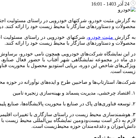
24 آذر 1403 - 16:01
به گزارش مثبت خودرو، شرکتهای خودرویی در راستای مسئولیت اجتماع
محصولات و دستاوردهای سازگار با محیط زیست خود را ارائه کنند. 
به گزارش
مثبت خودرو،
شرکتهای خودرویی در راستای مسئولیت اجت
محصولات و دستاوردهای سازگار با محیط زیست خود را ارائه کنند.
در این نمایشگاه شرکت‌های خودرویی همچون نامی خودرو، برساوش، ف
دی ماه در مجموعه نمایشگاهی شهر آفتاب با حضور فعال صنایع،
ویژگی‌های شاخص این دوره، برپایی استودیو محصول با محوریت فنا
زیست است.
شرکت‌ها، استارتاپ‌ها و صاحبین طرح و ایده‌های نوآورانه در حوزه م
۱. اقتصاد چرخشی، مدیریت پسماند و بهینه‌سازی زنجیره تامین
۲. توسعه فناوری‌های پاک در صنایع با محوریت پالایشگاه‌ها، صنایع پلیمر و پتروشیمی و صنایع خودروسازی
۳. هوشمند‌سازی محیط زیست در راستای سازگاری با تغییرات اقلیمی در این استودیو شرکت کنند تا ایده و محصول خود را ارائه کنند.
دانش‌آموزان و دغدغه‌مندان حوزه محیط‌زیست است.
خبر های پیشنهادی