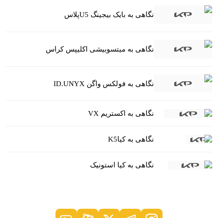
نگاهی به بایک بیجینگ U5پلاس
نگاهی به میتسوبیشی اکلیپس کراس
نگاهی به فولکس واگن ID.UNYX
نگاهی به اکستریم VX
نگاهی به کیاK5
نگاهی به کیا استونیک