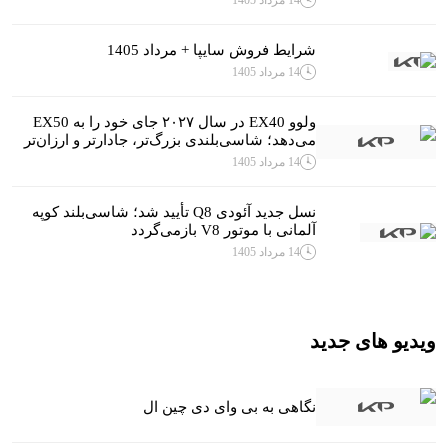
شرایط فروش سایپا + مرداد 1405
14 مرداد 1405
ولوو EX40 در سال ۲۰۲۷ جای خود را به EX50
می‌دهد؛ شاسی‌بلندی بزرگ‌تر، جادارتر و ارزان‌تر
14 مرداد 1405
نسل جدید آئودی Q8 تأیید شد؛ شاسی‌بلند کوپه
آلمانی با موتور V8 بازمی‌گردد
14 مرداد 1405
ویدیو های جدید
نگاهی به بی وای دی چین ال