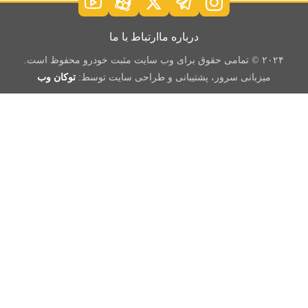
درباره ما
ارتباط با ما
۲۰۲۴ © تمامی حقوق برای وب سایت مثبت خودرو محفوظ است.
میزبانی سرور، پشتیبانی و طراحی سایت توسط:
توکان وب