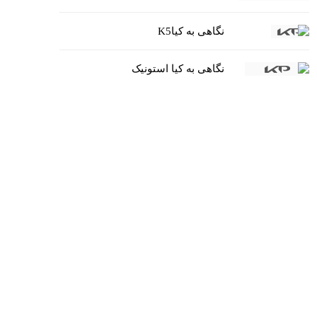
نگاهی به کیاK5
نگاهی به کیا استونیک