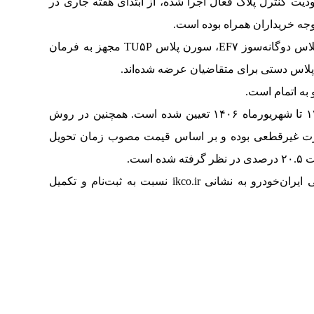
ت کنترل پلاک فعال اجرا شده، از ابتدای هفته جاری در
جه خریداران همراه بوده است.
در این مرحله، خودروهای تارا دستی V۱، سورن پلاس دوگانه‌سوز EF۷، سورن پلاس TU۵P مجهز به فرمان
به اتمام است.
موعد تحویل خودروهای این طرح از بهمن‌ماه ۱۴۰۵ تا شهریورماه ۱۴۰۶ تعیین شده است. همچنین در روش
رت غیرقطعی بوده و بر اساس قیمت مصوب زمان تحویل
ست.
 ایران‌خودرو به نشانی
ikco.ir
نسبت به ثبت‌نام و تکمیل