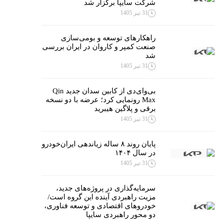
شرکت سایپا برگزار شد
31 تیر 1405
راهکارهای توسعه و بومی‌سازی
صنعت کمپر و کاروان در ایران بررسی
شد
31 تیر 1405
بی‌وای‌دی از کابین سدان جدید Qin
Max رونمایی کرد؛ عرضه با دو نسخه
برقی و پلاگین هیبرید
31 تیر 1405
پایان روند ۸ ساله زیاندهی ایران‌خودرو
در سال ۱۴۰۴
31 تیر 1405
سرمایه‌گذاری در پروژه‌های جدید،
مزیت راهبردی آینده این گروه است/
خودروهای اقتصادی و توسعه فناوری،
دو محور راهبردی سایپا