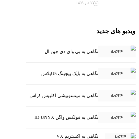
30 تیر 1405
ویدیو های جدید
نگاهی به بی وای دی چین ال
نگاهی به بایک بیجینگ U5پلاس
نگاهی به میتسوبیشی اکلیپس کراس
نگاهی به فولکس واگن ID.UNYX
نگاهی به اکستریم VX