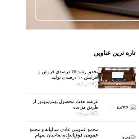
تازه ترین عناوین
تحقق رشد ۴۵ درصدی فروش و
افزایش ۱۰ درصدی تولید
31 تیر 1405
عرضه هفت محصول بهمن‌موتور از
طریق مزایده
31 تیر 1405
مجمع عمومی عادی سالیانه و مجمع
عمومی فوق‌العاده صاحبان سهام