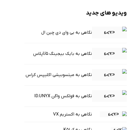
ویدیو های جدید
نگاهی به بی وای دی چین ال
نگاهی به بایک بیجینگ U5پلاس
نگاهی به میتسوبیشی اکلیپس کراس
نگاهی به فولکس واگن ID.UNYX
نگاهی به اکستریم VX
نگاهی به کیاK5