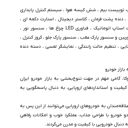
 توییست بیم ، شش کیسه هوا ، سیستم کنترل پایداری
، دنده پشت فرمان ، کلاستر دیجیتال ، استارت دکمه ای ،
بدنه دو رنگ ، تهویه اتوماتیک ، سیستم استارت استاپ اتوماتیک ، فناوری LED چراغ ها ، سنسور نور ،
ربین و سنسور پارک عقب ، سنسور پارک جلو ، کروز کنترل ،
لایی ، تنظیم حالت رانندگی ، نمایشگر لمسی ، دسته دنده
بازار خودرو
وکا، گامی مهم در جهت تنوع‌بخشی به بازار خودرو ایران
کیفیت و استانداردهای اروپایی، به دنبال پاسخگویی به
علاقه‌مندان به خودروهای اروپایی می‌توانند از این پس به
 خودرو با طراحی جذاب، عملکرد خوب و امکانات رفاهی
ه دنبال خودرویی با کیفیت و مدرن می‌گردند.