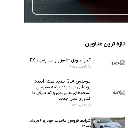
تازه ترین عناوین
آغاز تحویل ۱۳ هزار وانت زامیاد EX
4 مرداد 1405
مرسدس GLA جدید هفته آینده
رونمایی می‌شود؛ عرضه هم‌زمان
نسخه‌های هیبریدی و تمام‌برقی با
فناوری نسل جدید
4 مرداد 1405
شرایط فروش ماموت خودرو +مرداد
1405