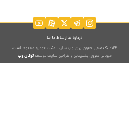
درباره ما
ارتباط با ما
۲۰۲۴ © تمامی حقوق برای وب سایت مثبت خودرو محفوظ است.
میزبانی سرور، پشتیبانی و طراحی سایت توسط:
توکان وب