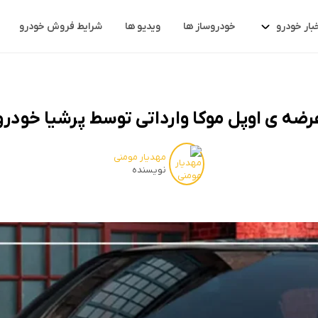
بار خودرو
خودروساز ها
ویدیو ها
شرایط فروش خودرو
رضه ی اوپل موکا وارداتی توسط پرشیا خودرو
مهدیار مومنی
نویسنده