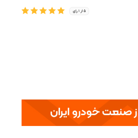
5 از 1 رای