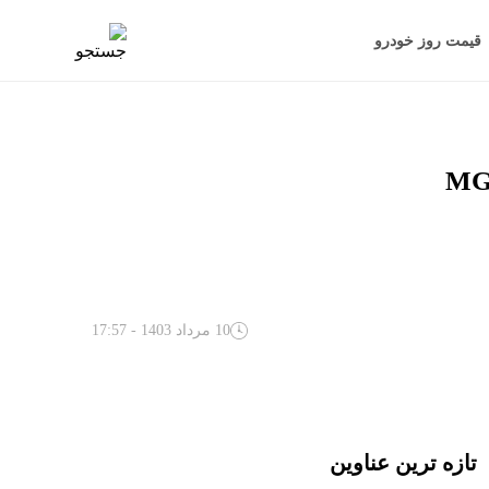
قیمت روز خودرو
10 مرداد 1403 - 17:57
تازه ترین عناوین