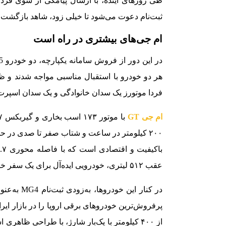
طی روزهای آینده، با ارسال پیامکی از سوی فردا 
ثبت‌نام دعوت می‌شود تا خیلی زود، شاهد بازگشت محصولات MG به خیابان‌ه
ام جی‌های بیشتری در راه است
هر دو خودرو با استقبال مناسبی مواجه شدند و ظر
فردا موتورز یک سدان خانوادگی و یک سدان اسپرت 
ام جی
GT
عقب ۵۱۲ لیتری، خودرویی ایده‌آل برای یک سفر خانوادگی است.
در کنار این
از ۴۰۰ کیلومتر با یک‌بار شارژ، با طراحی ظ