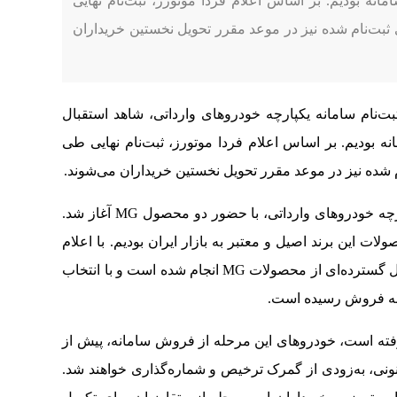
 عرضه شده در سامانه بودیم. بر اساس اعلام فردا موتورز، ثبت‌نام نهایی
بت‌نام شده نیز در موعد مقرر تحویل نخستین خریداران
بت‌نام سامانه یکپارچه خودروهای وارداتی، شاهد استقبال
رضه شده در سامانه بودیم. بر اساس اعلام فردا موتورز، ثبت‌نام نهایی طی
 شده نیز در موعد مقرر تحویل نخستین خریداران می‌شوند.
هفته گذشته دور جدیدی از ثبت‌نام در سامانه یکپارچه خودروهای وارداتی، با حضور دو محصول MG آغاز شد.
 این برند اصیل و معتبر به بازار ایران بودیم. با اعلام
منتخبین این مرحله از سامانه، مشخص شد استقبال گسترده‌ای از محصولات MG انجام شده است و با انتخاب
به فروش رسیده است.
گرفته است، خودروهای این مرحله از فروش سامانه، پیش از
انونی، به‌زودی از گمرک ترخیص و شماره‌گذاری خواهند شد.