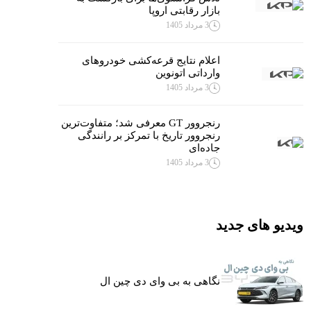
بازار رقابتی اروپا
3 مرداد 1405
اعلام نتایج قرعه‌کشی خودروهای
وارداتی اتونوین
3 مرداد 1405
رنجروور GT معرفی شد؛ متفاوت‌ترین
رنجروور تاریخ با تمرکز بر رانندگی
جاده‌ای
3 مرداد 1405
ویدیو های جدید
نگاهی به بی وای دی چین ال