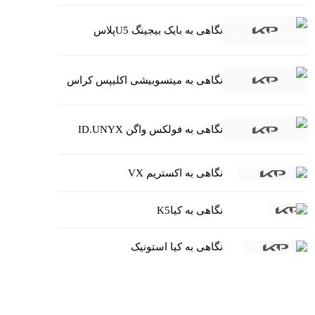
نگاهی به بایک بیجینگ U5پلاس
نگاهی به میتسوبیشی اکلیپس کراس
نگاهی به فولکس واگن ID.UNYX
نگاهی به اکستریم VX
نگاهی به کیاK5
نگاهی به کیا استونیک