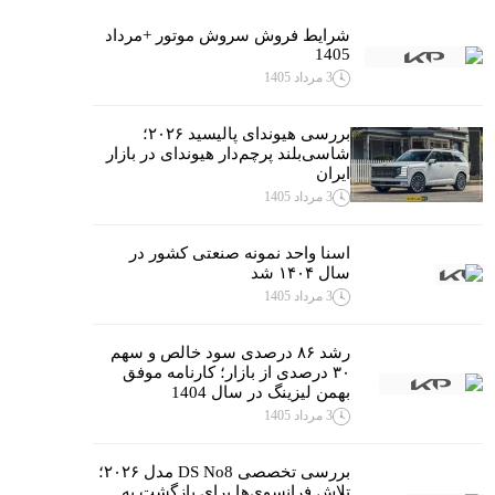
شرایط فروش سروش موتور +مرداد
1405
3 مرداد 1405
بررسی هیوندای پالیسید ۲۰۲۶؛
شاسی‌بلند پرچم‌دار هیوندای در بازار
ایران
3 مرداد 1405
اسنا واحد نمونه صنعتی کشور در
سال ۱۴۰۴ شد
3 مرداد 1405
رشد ۸۶ درصدی سود خالص و سهم
۳۰ درصدی از بازار؛ کارنامه موفق
بهمن لیزینگ در سال 1404
3 مرداد 1405
بررسی تخصصی DS No8 مدل ۲۰۲۶؛
تلاش فرانسوی‌ها برای بازگشت به