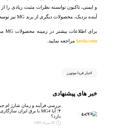
و ایمنی، تاکنون توانسته نظرات مثبت زیادی را از
آینده نزدیک، محصولات دیگری از برند MG نیز توسط فردا موتورز به بازار ایران عرضه خواهند شد.
برای اطلاعات بیشتر در زمینه محصولات MG می‌توانید به وبسایت رسمی ام جی در ایران به آدرس
farda.com
مراجعه نمایید.
اخبار فردا موتورز
خبر های پیشنهادی
بررسی فرآیند و زمان شارژ ام ج
۴؛ آیا MG4 با برق ایران سازگاری
دارد؟
28 مرداد 1403