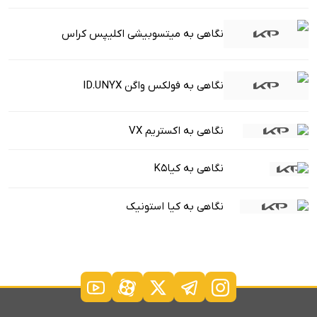
نگاهی به میتسوبیشی اکلیپس کراس
نگاهی به فولکس واگن ID.UNYX
نگاهی به اکستریم VX
نگاهی به کیاK5
نگاهی به کیا استونیک