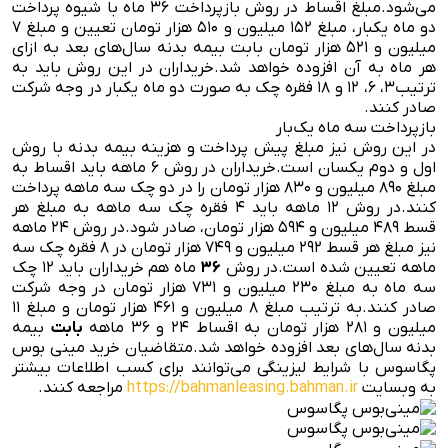
می‌شود.
مبلغ اقساط در روش بازپرداخت ۳۶ ماه با شیوه پرداخت
دو ماه یکبار، مبلغ ۱۵۲ میلیون و ۵۱۰ هزار تومان تعیین و مبلغ ۷
میلیون و ۵۲۱ هزار تومان بابت بیمه بدنه سال‌های بعد به ازای
هر ماه به آن افزوده خواهد شد.
خریداران در این روش باید به
ترتیب۳، ۶، ۱۲ و ۱۸ فقره چک به صورت دو ماه یکبار در وجه شرکت
صادر کنند.
بازپرداخت سه ماه یک‌بار
در این روش نیز مبلغ پیش پرداخت و هزینه بیمه بدنه با روش
اول و دوم یکسان است.
خریداران در روش ۶ ماهه باید اقساط به
مبلغ ۸۹۰ میلیون و ۸۳۰ هزار تومان را در دو چک سه ماهه پرداخت
کنند.
در روش ۱۲ ماهه باید ۴ فقره چک سه ماهه به مبلغ هر
قسط ۴۸۹ میلیون و ۵۹۴ هزار تومان، صادر شود.
در روش ۲۴ ماهه
نیز مبلغ هر قسط ۲۹۲ میلیون و ۷۴۹ هزار تومان در ۸ فقره چک سه
ماهه تعیین شده است.
در روش
۳۶
ماه هم خریداران باید ۱۲ چک
سه ماه به مبلغ ۲۳۰ میلیون و ۷۳۱ هزار تومان در وجه شرکت
صادر کنند.
به ترتیب مبلغ ۸ میلیون و ۴۶۱ هزار تومان و مبلغ ۱۱
میلیون و ۲۸۱ هزار تومان به اقساط ۲۴ و ۳۶ ماهه
بابت
بیمه
بدنه سال‌های بعد افزوده خواهد شد.
متقاضیان خرید مینی بوس
پگاسوس با شرایط لیزینگی می‌توانند برای کسب اطلاعات بیشتر
به وبسایت
https://bahmanleasing.bahman.ir
مراجعه کنند.