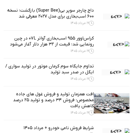
داج چارجر سوپر بی(Super Bee) بازگشت؛ نسخه
۶۰۰ اسب‌بخاری برای مدل ۲۰۲۷ معرفی شد
19 مرداد 1405
کراس‌اوور ۹۵۵ اسب‌بخاری آواتر 07L در چین
رونمایی شد؛ قیمت از ۳۲ هزار دلار آغاز می‌شود
19 مرداد 1405
تداوم جایگاه سوم کرمان موتور در تولید سواری /
ایگل در صدر سبد تولید
19 مرداد 1405
افت همزمان تولید و فروش غول های جاده
مخصوص؛ فروش ۳۴ درصد و تولید ۲۵ درصد
کاهش یافت
19 مرداد 1405
شرایط فروش نامی خودرو + مرداد 1405