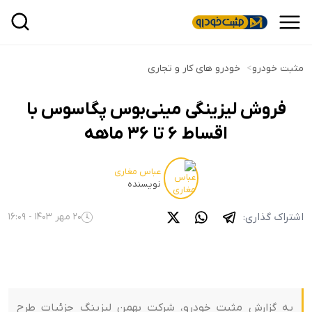
مثبت خودرو
>
خودرو های کار و تجاری
فروش لیزینگی مینی‌بوس پگاسوس با
اقساط ۶ تا ۳۶ ماهه
عباس مغاری
نویسنده
اشتراک گذاری:
20 مهر 1403 - 16:09
یه گزارش مثبت خودرو، شرکت بهمن لیزینگ جزئیات طرح