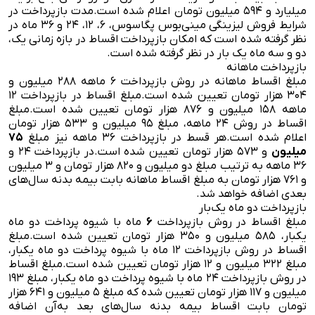
میلیارد و ۵۹۴ میلیون تومان اعلام شده است.
مدت بازپرداخت در
شرایط فروش لیزینگی مینی‌بوس پگاسوس، ۶، ۱۲، ۲۴ و ۳۶ ماه در
نظر گرفته شده است که امکان بازپرداخت اقساط در بازه زمانی یک،
دو و سه ماه یک بار در نظر گرفته شده است.
بازپرداخت ماهانه
مبلغ اقساط ماهانه در روش بازپرداخت ۶ ماهه ۲۸۸ میلیون و
۳۰۴ هزار تومان تعیین شده است.
مبلغ اقساط در بازپرداخت ۱۲
ماهه ۱۵۸ میلیون و ۸۷۶ هزار تومان تعیین شده است.
مبلغ
اقساط در روش ۲۴ ماهه، مبلغ ۹۵ میلیون و ۵۳۳ هزار تومان
اعلام شده است.
هر قسط در بازپرداخت ۳۶ ماهه نیز مبلغ
۷۵
میلیون
و ۵۷۳ هزار تومان تعیین شده است.
در بازپرداخت ۲۴ و
۳۶ ماهه به ترتیب مبلغ دو میلیون و ۸۲۰ هزار تومان و ۳ میلیون
و ۷۶۱ هزار تومان به مبلغ اقساط ماهانه بابت بیمه بدنه سال‌های
بعدی اضافه خواهد شد.
بازپرداخت دو ماه یک‌بار
مبلغ اقساط در روش بازپرداخت
۶
ماه با شیوه پرداخت دو ماه
یکبار، ۵۸۵ میلیون و ۳۵۰ هزار تومان تعیین شده است.
مبلغ
اقساط در روش بازپرداخت ۱۲ ماه با شیوه پرداخت دو ماه یکبار،
مبلغ ۳۲۲ میلیون و ۱۲ هزار تومان تعیین شده است.
مبلغ اقساط
در روش بازپرداخت ۲۴ ماه با شیوه پرداخت دو ماه یکبار، مبلغ ۱۹۳
میلیون و ۱۱۷ هزار تومان تعیین شده که مبلغ ۵ میلیون و ۶۴۱ هزار
تومان بابت اقساط بیمه بدنه سال‌های بعد به‌آن اضافه