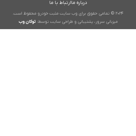
درباره ما
ارتباط با ما
۲۰۲۴ © تمامی حقوق برای وب سایت مثبت خودرو محفوظ است.
میزبانی سرور، پشتیبانی و طراحی سایت توسط:
توکان وب