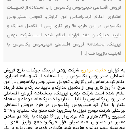
فروش اقساطی مینی‌بوس پگاسوس را با استفاده از تسهیلات
اعتباری، اعلام کرد.براساس این گزارش، تحویل مینی‌بوس
پگاسوس در این طرح، ۹۰ روز کاری پس از تکمیل مدارک و
تایید مدارک و عقد قرارداد اعلام شده است.شرکت بهمن
لیزینگ، بخشنامه فروش اقساطی مینی‌بوس پگاسوس با
قابلیت بازپرداخت […]
یه گزارش
مثبت خودرو
، شرکت بهمن لیزینگ جزئیات طرح فروش
اقساطی مینی‌بوس پگاسوس را با استفاده از تسهیلات اعتباری،
اعلام کرد.
براساس این گزارش، تحویل مینی‌بوس پگاسوس در این
طرح، ۹۰ روز کاری پس از تکمیل مدارک و تایید مدارک و عقد قرارداد
اعلام شده است.
شرکت بهمن لیزینگ، بخشنامه فروش اقساطی
مینی‌بوس پگاسوس با قابلیت بازپرداخت یک‌ماه، دوماه و سه‌ماه
یکبار را ابلاغ کرد.
مینی‌بوس پگاسوس در طرح فروش اقساطی
لیزینگی شرکت بهمن دیزل با پیش‌پرداخت مبلغ یک میلیارد و ۵۳۸
میلیون و ۸۳۹ هزار و ۸۵۱ تومان از روز ۱۶ مهرماه با ارائه دو ضامن
معتبر در دسترس متقاضیان قرار می‌گیرد.
جمع واریز نقدی با
محاسبه بیمه بدنه و هزینه شماره‌گذاری خودرو، رقمی بالغ بر یک