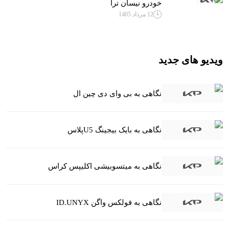
خودرو نیسان ترا
12 مرداد 1405
ویدیو های جدید
نگاهی به بی وای دی چین ال
نگاهی به بایک بیجینگ U5پلاس
نگاهی به میتسوبیشی اکلیپس کراس
نگاهی به فولکس واگن ID.UNYX