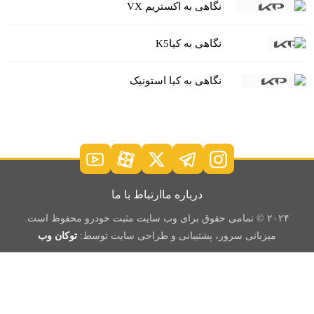
نگاهی به اکستریم VX
نگاهی به کیاK5
نگاهی به کیا استونیک
درباره ما
ارتباط با ما
۲۰۲۴ © تمامی حقوق برای وب سایت مثبت خودرو محفوظ است.
میزبانی سرور، پشتیبانی و طراحی سایت توسط:
توکان وب