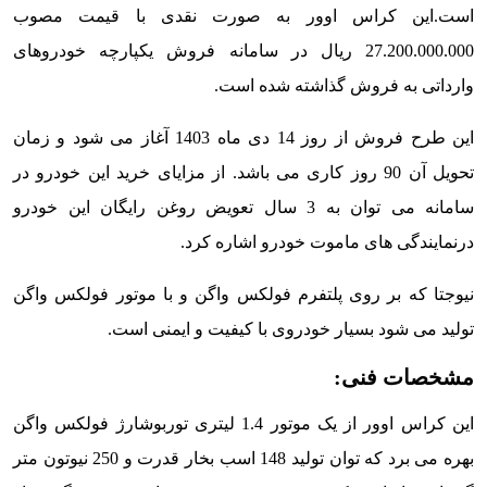
است.این کراس اوور به صورت نقدی با قیمت مصوب
27.200.000.000 ریال در سامانه فروش یکپارچه خودروهای
وارداتی به فروش گذاشته شده است.
این طرح فروش از روز 14 دی ماه 1403 آغاز می شود و زمان
تحویل آن 90 روز کاری می باشد. از مزایای خرید این خودرو در
سامانه می توان به 3 سال تعویض روغن رایگان این خودرو
درنمایندگی های ماموت خودرو اشاره کرد.
نیوجتا که بر روی پلتفرم فولکس واگن و با موتور فولکس واگن
تولید می شود بسیار خودروی با کیفیت و ایمنی است.
مشخصات فنی:
این کراس اوور از یک موتور 1.4 لیتری توربوشارژ فولکس واگن
بهره می برد که توان تولید 148 اسب بخار قدرت و 250 نیوتون متر