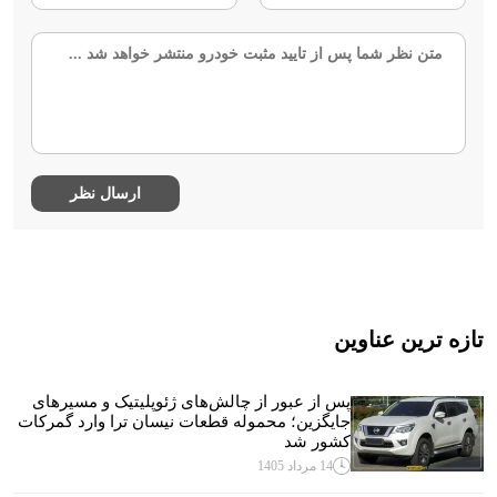
تازه ترین عناوین
پس از عبور از چالش‌های ژئوپلیتیک و مسیرهای
جایگزین؛ محموله قطعات نیسان ترا وارد گمرکات
کشور شد
14 مرداد 1405