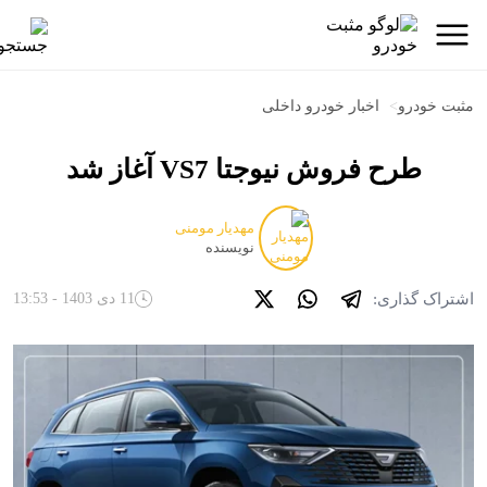
مثبت خودرو
>
اخبار خودرو داخلی
طرح فروش نیوجتا VS7 آغاز شد
مهدیار مومنی
نویسنده
اشتراک گذاری:
11 دی 1403 - 13:53