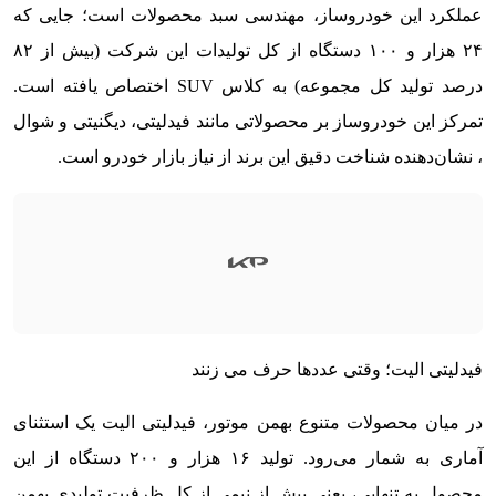
عملکرد این خودروساز، مهندسی سبد محصولات است؛ جایی که
۲۴ هزار و ۱۰۰ دستگاه از کل تولیدات این شرکت (بیش از ۸۲
درصد تولید کل مجموعه) به کلاس SUV اختصاص یافته است.
تمرکز این خودروساز بر محصولاتی مانند فیدلیتی، دیگنیتی و شوال
، نشان‌دهنده شناخت دقیق این برند از نیاز بازار خودرو است.
فیدلیتی الیت؛ وقتی عددها حرف می زنند
در میان محصولات متنوع بهمن موتور، فیدلیتی الیت یک استثنای
آماری به شمار می‌رود. تولید ۱۶ هزار و ۲۰۰ دستگاه از این
محصول به تنهایی، یعنی بیش از نیمی از کل ظرفیت تولیدی بهمن