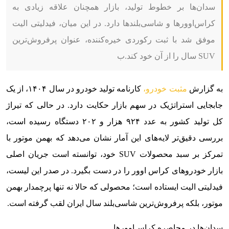
سدان‌ها بر خطوط تولید، بازار همچنان علاقه زیادی به
کراس‌اوورها و شاسی‌بلندها دارد. در این میان، فیدلیتی الیت
موفق شد با ثبت رکوردی خیره‌کننده، عنوان پرفروش‌ترین
SUV سال را از آن خود کند.ب
به گزارش
مثبت خودرو،
کارنامه تولید خودرو در سال ۱۴۰۴، از یک
جابجایی استراتژیک در سهم بازار حکایت دارد. در حالی که تیراژ
کل تولید کشور به عدد ۹۲۴ هزار و ۲۰۲ دستگاه رسیده است،
بررسی دقیق‌تر لایه‌های این آمار نشان می‌دهد که بهمن موتور با
تمرکز بر سبد محصولات SUV خود، توانسته است جریان اصلی
بازار خودروهای کراس اوور را در دست بگیرد. در صدر این لیست،
فیدلیتی الیت ایستاده است؛ محصولی که حالا نه تنها پرچمدار بهمن
موتور، بلکه پرفروش‌ترین شاسی‌بلند سال ایران لقب گرفته است.
سدان‌ها در محاصره کراس‌اوورها