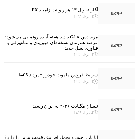
آغاز تحویل ۱۳ هزار وانت زامیاد EX
4 مرداد 1405
مرسدس GLA جدید هفته آینده رونمایی می‌شود؛
عرضه هم‌زمان نسخه‌های هیبریدی و تمام‌برقی با
فناوری نسل جدید
4 مرداد 1405
شرایط فروش ماموت خودرو +مرداد 1405
4 مرداد 1405
نیسان مگنایت ۲۰۲۶ به ایران رسید
4 مرداد 1405
آیا بازار خودرو تحمل افزایش قیمت بنزین را دارد؟