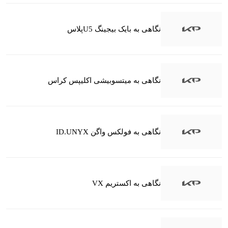
نگاهی به بایک بیجینگ U5پلاس
نگاهی به میتسوبیشی اکلیپس کراس
نگاهی به فولکس واگن ID.UNYX
نگاهی به اکستریم VX