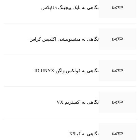
نگاهی به بایک بیجینگ U5پلاس
نگاهی به میتسوبیشی اکلیپس کراس
نگاهی به فولکس واگن ID.UNYX
نگاهی به اکستریم VX
نگاهی به کیاK5