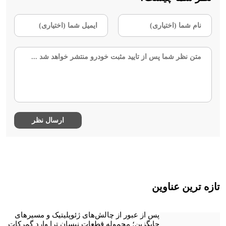
تازه ترین عناوین
پس از عبور از چالش‌های ژئوپلیتیک و مسیرهای
جایگزین؛ محموله قطعات نیسان ترا وارد گمرکات