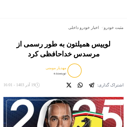
مثبت خودرو
>
اخبار خودرو داخلی
لوییس همیلتون به طور رسمی از
مرسدس خداحافظی کرد
مهدیار مومنی
نویسنده
اشتراک گذاری:
19 آذر 1403 - 16:01