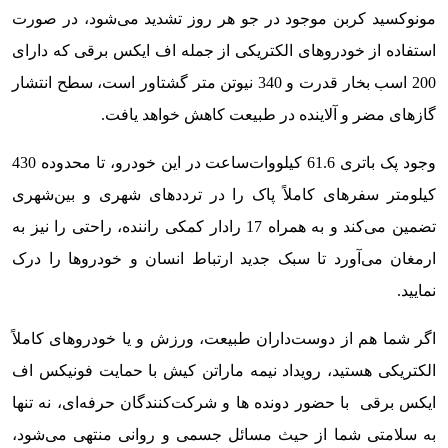
مونوکسید کربن موجود در جو هر روز تشدید می‌شود، در صورت
استفاده از خودروهای الکتریکی از جمله اف ایکس برقی که دارای
200 اسب بخار قدرت و 340 نیوتن متر گشتاور است، سطح انتشار
گازهای مضر و آلاینده در طبیعت کاهش خواهد یافت.
وجود پک باتری 61.6 کیلووات‌ساعت در این خودرو، تا محدوده 430
کیلومتر سفرهای کاملاً پاک را در ترددهای شهری و بین‌شهری
تضمین می‌کند و به همراه 17 رادار کمکی راننده، راحتی را نیز به
ارمغان می‌آورد تا سبک جدید ارتباط انسان و خودروها را درک
نمایید.
اگر شما هم از دوست‌داران طبیعت، ورزش و یا خودروهای کاملاً
الکتریکی هستید، رویداد نیمه ماراتن کیش با حمایت فونیکس اف
ایکس برقی با حضور دونده ها‌ و شرکت‌کنندگان حرفه‌ای، نه تنها
به سلامتی شما از حیث مسائل جسمی و روانی منتهی می‌شود،