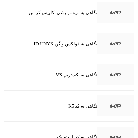
نگاهی به میتسوبیشی اکلیپس کراس
نگاهی به فولکس واگن ID.UNYX
نگاهی به اکستریم VX
نگاهی به کیاK5
نگاهی به کیا استونیک