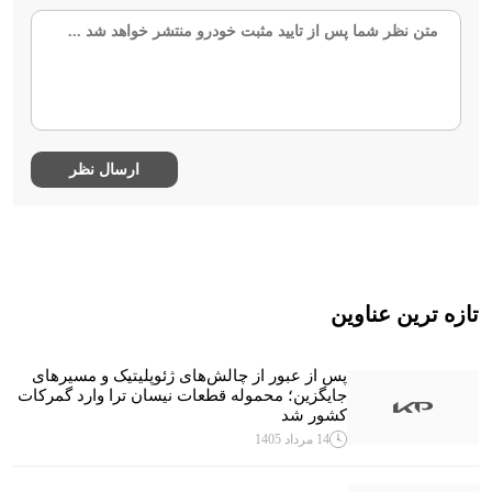
تازه ترین عناوین
پس از عبور از چالش‌های ژئوپلیتیک و مسیرهای
جایگزین؛ محموله قطعات نیسان ترا وارد گمرکات
کشور شد
14 مرداد 1405