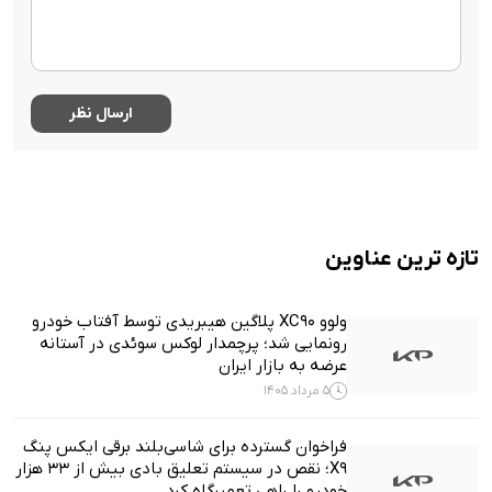
تازه ترین عناوین
ولوو XC90 پلاگین هیبریدی توسط آفتاب خودرو
رونمایی شد؛ پرچمدار لوکس سوئدی در آستانه
عرضه به بازار ایران
5 مرداد 1405
فراخوان گسترده برای شاسی‌بلند برقی ایکس پنگ
X9؛ نقص در سیستم تعلیق بادی بیش از ۳۳ هزار
خودرو را راهی تعمیرگاه کرد‌