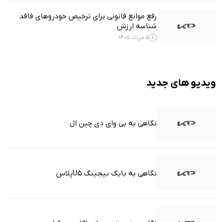
رفع موانع قانونی برای ترخیص خودروهای فاقد
شناسه ارزش
5 مرداد 1405
ویدیو های جدید
نگاهی به بی وای دی چین ال
نگاهی به بایک بیجینگ U5پلاس