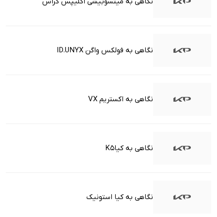
نگاهی به میتسوبیشی اکلیپس کراس
نگاهی به فولکس واگن ID.UNYX
نگاهی به اکستریم VX
نگاهی به کیاK5
نگاهی به کیا استونیک