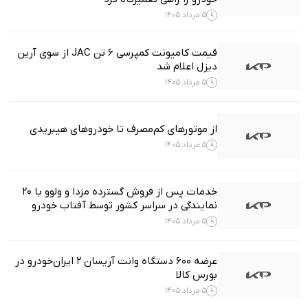
5 مرداد 1405
قیمت کامیونت کمپرسی ۶ تن JAC از سوی آرین
دیزل اعلام شد
5 مرداد 1405
از موتورهای کم‌مصرف تا خودروهای هیبریدی
5 مرداد 1405
خدمات پس از فروش گسترده مزدا و ولوو با 20
نمایندگی در سراسر کشور توسط آفتاب خودرو
5 مرداد 1405
عرضه ۶۰۰ دستگاه وانت آریسان ۲ ایران‌خودرو در
بورس کالا
5 مرداد 1405