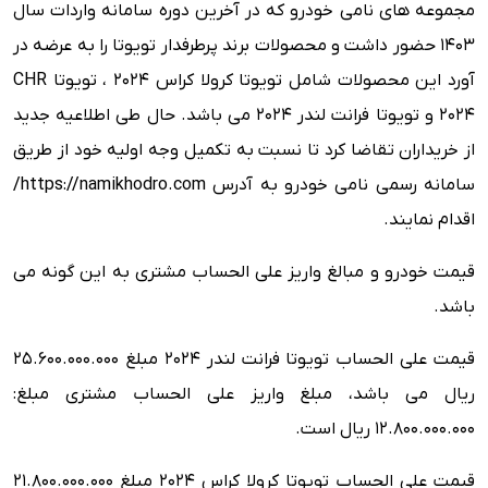
مجموعه های نامی خودرو که در آخرین دوره سامانه واردات سال
1403 حضور داشت و محصولات برند پرطرفدار تویوتا را به عرضه در
آورد این محصولات شامل تویوتا کرولا کراس 2024 ، تویوتا CHR
2024 و تویوتا فرانت لندر 2024 می باشد. حال طی اطلاعیه جدید
از خریداران تقاضا کرد تا نسبت به تکمیل وجه اولیه خود از طریق
سامانه رسمی نامی خودرو به آدرس https://namikhodro.com/
اقدام نمایند.
قیمت خودرو و مبالغ واریز علی الحساب مشتری به این گونه می
باشد.
قیمت علی الحساب تویوتا فرانت لندر 2024 مبلغ 25.600.000.000
ریال می باشد، مبلغ واریز علی الحساب مشتری مبلغ:
12.800.000.000 ریال است.
قیمت علی الحساب تویوتا کرولا کراس 2024 مبلغ 21.800.000.000