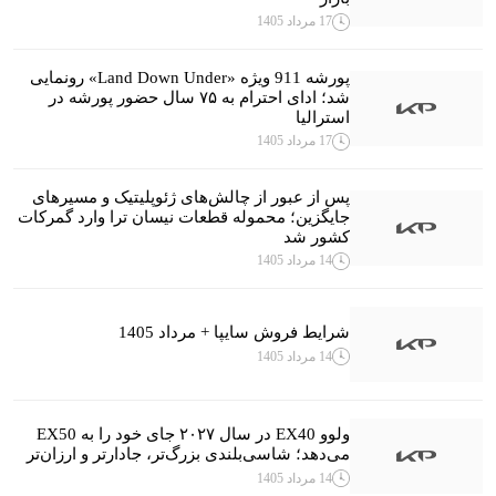
17 مرداد 1405
پورشه 911 ویژه «Land Down Under» رونمایی
شد؛ ادای احترام به ۷۵ سال حضور پورشه در
استرالیا
17 مرداد 1405
پس از عبور از چالش‌های ژئوپلیتیک و مسیرهای
جایگزین؛ محموله قطعات نیسان ترا وارد گمرکات
کشور شد
14 مرداد 1405
شرایط فروش سایپا + مرداد 1405
14 مرداد 1405
ولوو EX40 در سال ۲۰۲۷ جای خود را به EX50
می‌دهد؛ شاسی‌بلندی بزرگ‌تر، جادارتر و ارزان‌تر
14 مرداد 1405