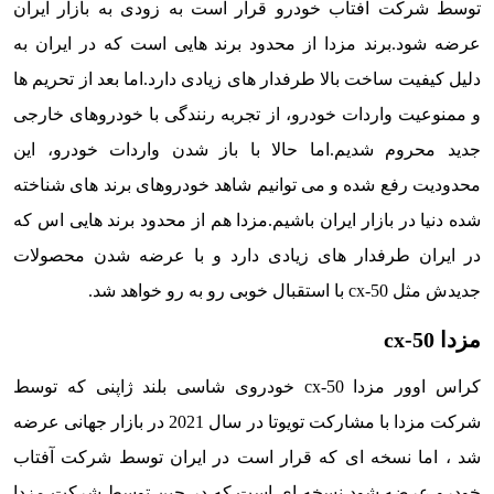
توسط شرکت آفتاب خودرو قرار است به زودی به بازار ایران
عرضه شود.
برند مزدا از محدود برند هایی است که در ایران به
دلیل کیفیت ساخت بالا طرفدار های زیادی دارد.اما بعد از تحریم ها
و ممنوعیت واردات خودرو، از تجربه رنندگی با خودروهای خارجی
جدید محروم شدیم.
اما حالا با باز شدن واردات خودرو، این
محدودیت رفع شده و می توانیم شاهد خودروهای برند های شناخته
شده دنیا در بازار ایران باشیم.
مزدا هم از محدود برند هایی اس که
در ایران طرفدار های زیادی دارد و با عرضه شدن محصولات
جدیدش مثل cx-50 با استقبال خوبی رو به رو خواهد شد.
مزدا cx-50
کراس اوور مزدا cx-50 خودروی شاسی بلند ژاپنی که توسط
شرکت مزدا با مشارکت تویوتا در سال 2021 در بازار جهانی عرضه
شد ، اما نسخه ای که قرار است در ایران توسط شرکت آفتاب
خودرو عرضه شود نسخه ای است که در چین توسط شرکت مزدا