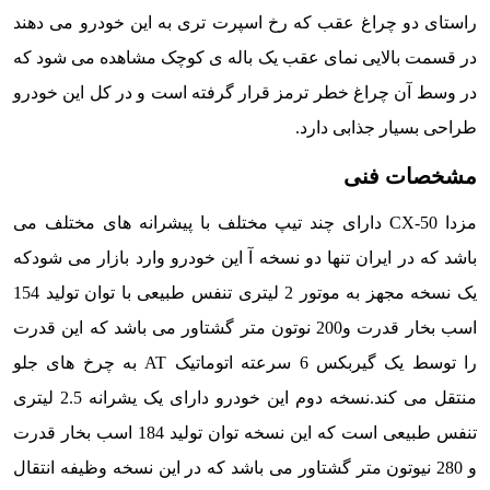
راستای دو چراغ عقب که رخ اسپرت تری به این خودرو می دهند
در قسمت بالایی نمای عقب یک باله ی کوچک مشاهده می شود که
در وسط آن چراغ خطر ترمز قرار گرفته است و در کل این خودرو
طراحی بسیار جذابی دارد.
مشخصات فنی
مزدا CX-50 دارای چند تیپ مختلف با پیشرانه های مختلف می
باشد که در ایران تنها دو نسخه آ این خودرو وارد بازار می شودکه
یک نسخه مجهز به موتور 2 لیتری تنفس طبیعی با توان تولید 154
اسب بخار قدرت و200 نوتون متر گشتاور می باشد که این قدرت
را توسط یک گیربکس 6 سرعته اتوماتیک AT به چرخ های جلو
منتقل می کند.
نسخه دوم این خودرو دارای یک یشرانه 2.5 لیتری
تنفس طبیعی است که این نسخه توان تولید 184 اسب بخار قدرت
و 280 نیوتون متر گشتاور می باشد که در این نسخه وظیفه انتقال