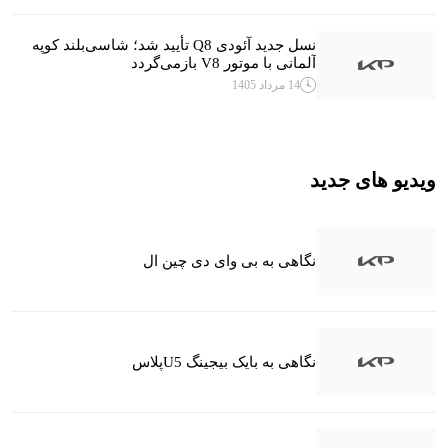
نسل جدید آئودی Q8 تأیید شد؛ شاسی‌بلند کوپه
آلمانی با موتور V8 بازمی‌گردد
14 مرداد 1405
ویدیو های جدید
نگاهی به بی وای دی چین ال
نگاهی به بایک بیجینگ U5پلاس