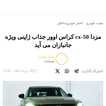
مثبت خودرو
>
اخبار خودرو داخلی
مزدا cx-50 کراس اوور جذاب ژاپنی ویژه
جانبازان می آید
عباس مغاری
نویسنده
اشتراک گذاری:
28 مرداد 1403 - 21:06