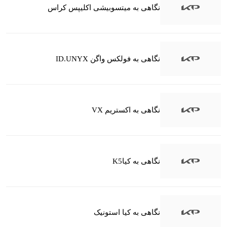
نگاهی به میتسوبیشی اکلیپس کراس
نگاهی به فولکس واگن ID.UNYX
نگاهی به اکستریم VX
نگاهی به کیاK5
نگاهی به کیا استونیک