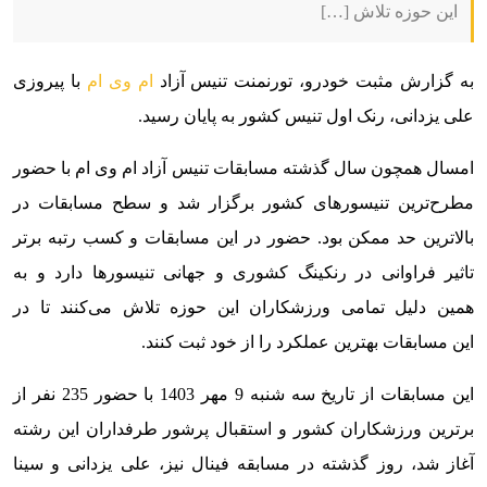
این حوزه تلاش […]
به گزارش مثبت خودرو، تورنمنت تنیس آزاد
ام وی ام
با پیروزی
علی یزدانی، رنک اول تنیس کشور به پایان رسید.
امسال همچون سال گذشته مسابقات تنیس آزاد ام وی ام با حضور
مطرح‌ترین تنیسورهای کشور برگزار شد و سطح مسابقات در
بالاترین حد ممکن بود. حضور در این مسابقات و کسب رتبه برتر
تاثیر فراوانی در رنکینگ کشوری و جهانی تنیسورها دارد و به
همین دلیل تمامی ورزشکاران این حوزه تلاش می‌کنند تا در
این مسابقات بهترین عملکرد را از خود ثبت کنند.
این مسابقات از تاریخ سه شنبه 9 مهر 1403 با حضور 235 نفر از
برترین ورزشکاران کشور و استقبال پرشور طرفداران این رشته
آغاز شد، روز گذشته در مسابقه فینال نیز، علی یزدانی و سینا