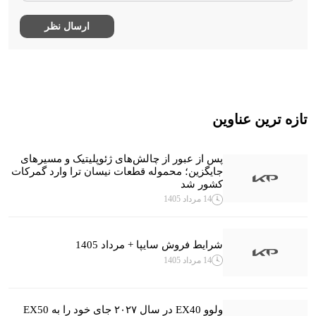
تازه ترین عناوین
پس از عبور از چالش‌های ژئوپلیتیک و مسیرهای
جایگزین؛ محموله قطعات نیسان ترا وارد گمرکات
کشور شد
14 مرداد 1405
شرایط فروش سایپا + مرداد 1405
14 مرداد 1405
ولوو EX40 در سال ۲۰۲۷ جای خود را به EX50