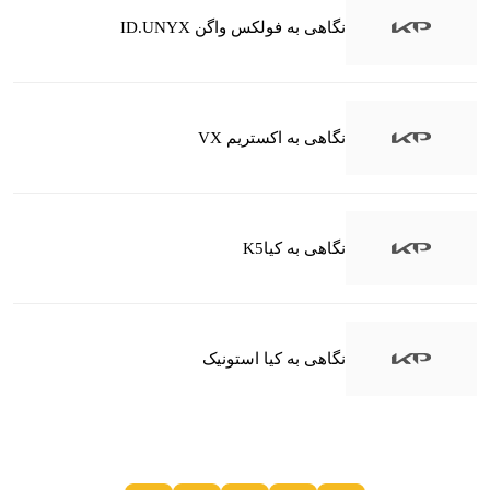
نگاهی به فولکس واگن ID.UNYX
نگاهی به اکستریم VX
نگاهی به کیاK5
نگاهی به کیا استونیک