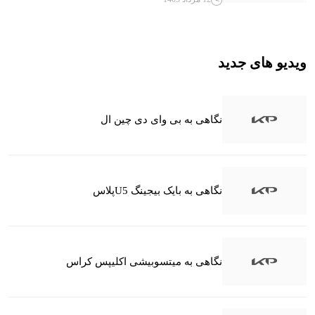
ویدیو های جدید
نگاهی به بی وای دی چین ال
نگاهی به بایک بیجینگ U5پلاس
نگاهی به میتسوبیشی اکلیپس کراس