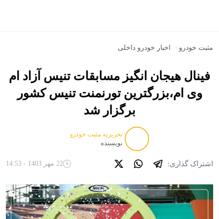
مثبت خودرو
>
اخبار خودرو داخلی
فینال هیجان انگیز مسابقات تنیس آزاد ام
وی ام،بزرگترین تورنمنت تنیس کشور
برگزار شد
تحریریه مثبت خودرو
نویسنده
اشتراک گذاری:
22 مهر 1403 - 14:53