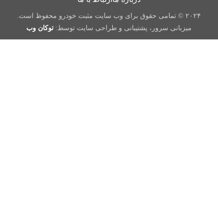
۲۰۲۴ © تمامی حقوق برای وب سایت مثبت خودرو محفوظ است.
میزبانی سرور، پشتیبانی و طراحی سایت توسط:
توکان وب