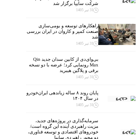
شرکت سایپا برگزار شد
31 تیر 1405
راهکارهای توسعه و بومی‌سازی
صنعت کمپر و کاروان در ایران بررسی
شد
31 تیر 1405
بی‌وای‌دی از کابین سدان جدید Qin
Max رونمایی کرد؛ عرضه با دو نسخه
برقی و پلاگین هیبرید
31 تیر 1405
پایان روند ۸ ساله زیاندهی ایران‌خودرو
در سال ۱۴۰۴
31 تیر 1405
سرمایه‌گذاری در پروژه‌های جدید،
مزیت راهبردی آینده این گروه است/
خودروهای اقتصادی و توسعه فناوری،
دو محور راهبردی سایپا