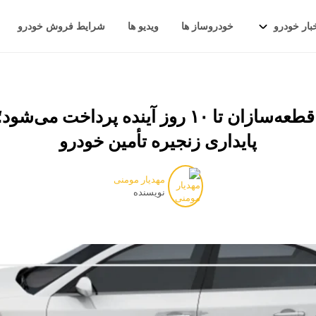
بار خودرو
خودروساز ها
ویدیو ها
شرایط فروش خودرو
۵۰ هزار میلیارد تومان از مطالبات قطعه‌سازان ت
پایداری زنجیره تأمین خودرو
مهدیار مومنی
نویسنده