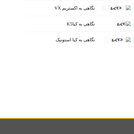
نگاهی به اکستریم VX
نگاهی به کیاK5
نگاهی به کیا استونیک