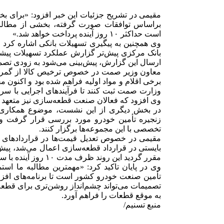
مقیمی در تشریح جزئیات این خبر افزود: «برای 
است حداکثر ۱۰ روز آینده پرداخت خواهد شد.»
وی همچنین به پیگیری تسهیلات بانکی اشاره کرد 
بانک مرکزی پیش‌تر گزارش عملکرد تسهیلات پیشی
ارسال این گزارش، پیش‌بینی می‌شود به زودی تصمی
برخی اقلام و مواد اولیه فراهم شده بود و اکنون م
وزارت صمت ثبت کنند تا فرآیند‌های اجرایی با
وی افزود که فعالان صنعت قطعه‌سازی نیز متعهد به
در بخش دیگری از این نشست، موضوع همکاری ش
زنجیره تأمین خودرو مورد بررسی قرار گرفت 
تخصصی با این مجموعه‌ها برگزار کنند.
مقیمی در خصوص تعدیل قیمت‌ها در قراردادهای ق
بایستی در قرارداد قطعه‌سازی اعمال می‌شد، پیش
مقرر گردید این روند ظرف مدت ۱۰ روز آینده با سرعت بیشتری دنبال شود.»
وی در پایان تاکید کرد: «مهمترین مطالبه ما است
تأمین صنعت خودرو کشور است تا برنامه‌های افزا
تصمیمات می‌تواند چشم‌انداز روشن‌تری برای قطعه‌س
به موقع قطعات را فراهم آورد.
منبع تسنیم/