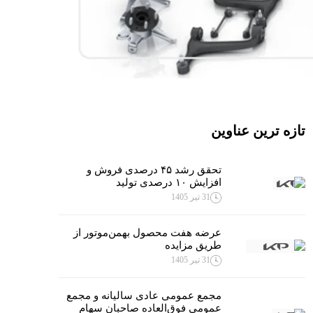
تازه ترین عناوین
تحقق رشد ۴۵ درصدی فروش و
افزایش ۱۰ درصدی تولید
31 تیر 1405
عرضه هفت محصول بهمن‌موتور از
طریق مزایده
31 تیر 1405
مجمع عمومی عادی سالیانه و مجمع
عمومی فوق‌العاده صاحبان سهام