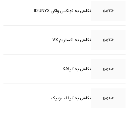
نگاهی به فولکس واگن ID.UNYX
نگاهی به اکستریم VX
نگاهی به کیاK5
نگاهی به کیا استونیک