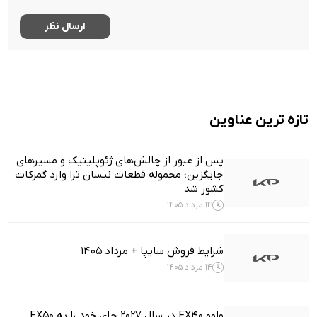
تازه ترین عناوین
پس از عبور از چالش‌های ژئوپلیتیک و مسیرهای
جایگزین؛ محموله قطعات نیسان ترا وارد گمرکات
کشور شد
14 مرداد 1405
شرایط فروش سایپا + مرداد 1405
14 مرداد 1405
ولوو EX40 در سال ۲۰۲۷ جای خود را به EX50