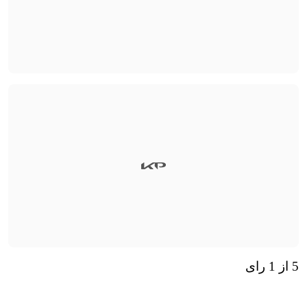
5 از 1 رای