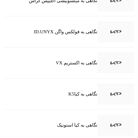
نگاهی به میتسوبیشی اکلیپس کراس
نگاهی به فولکس واگن ID.UNYX
نگاهی به اکستریم VX
نگاهی به کیاK5
نگاهی به کیا استونیک