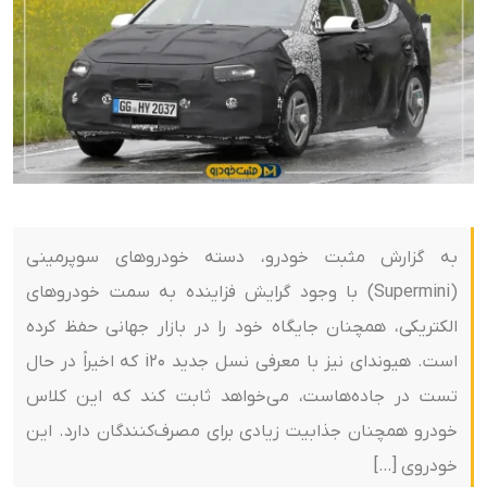
به گزارش مثبت خودرو، دسته خودروهای سوپرمینی
(Supermini) با وجود گرایش فزاینده به سمت خودروهای
الکتریکی، همچنان جایگاه خود را در بازار جهانی حفظ کرده
است. هیوندای نیز با معرفی نسل جدید i20 که اخیراً در حال
تست در جاده‌هاست، می‌خواهد ثابت کند که این کلاس
خودرو همچنان جذابیت زیادی برای مصرف‌کنندگان دارد. این
خودروی […]