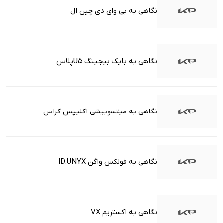
نگاهی به بی وای دی چین ال
نگاهی به بایک بیجینگ U5پلاس
نگاهی به میتسوبیشی اکلیپس کراس
نگاهی به فولکس واگن ID.UNYX
نگاهی به اکستریم VX