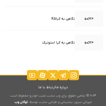
نگاهی به کیاK5
نگاهی به کیا استونیک
درباره ما
ارتباط با ما
۲۰۲۴ © تمامی حقوق برای وب سایت مثبت خودرو محفوظ است.
میزبانی سرور، پشتیبانی و طراحی سایت توسط:
توکان وب