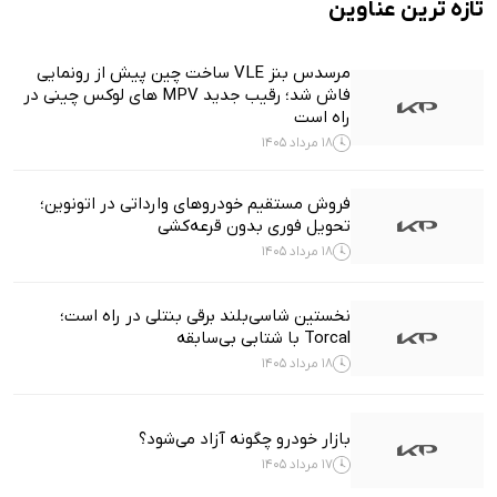
تازه ترین عناوین
مرسدس بنز VLE ساخت چین پیش از رونمایی
فاش شد؛ رقیب جدید MPV های لوکس چینی در
راه است
18 مرداد 1405
فروش مستقیم خودروهای وارداتی در اتونوین؛
تحویل فوری بدون قرعه‌کشی
18 مرداد 1405
نخستین شاسی‌بلند برقی بنتلی در راه است؛
Torcal با شتابی بی‌سابقه
18 مرداد 1405
بازار خودرو چگونه آزاد می‌شود؟
17 مرداد 1405