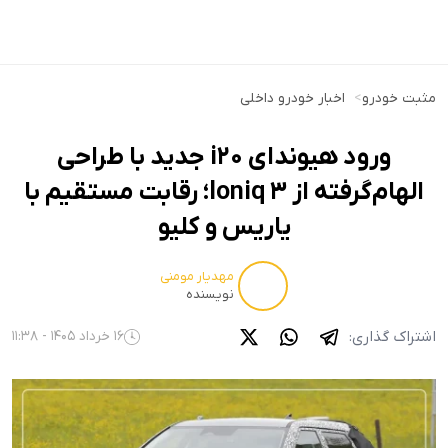
مثبت خودرو
>
اخبار خودرو داخلی
ورود هیوندای i20 جدید با طراحی
الهام‌گرفته از Ioniq 3؛ رقابت مستقیم با
یاریس و کلیو
مهدیار مومنی
نویسنده
اشتراک گذاری:
16 خرداد 1405 - 11:38