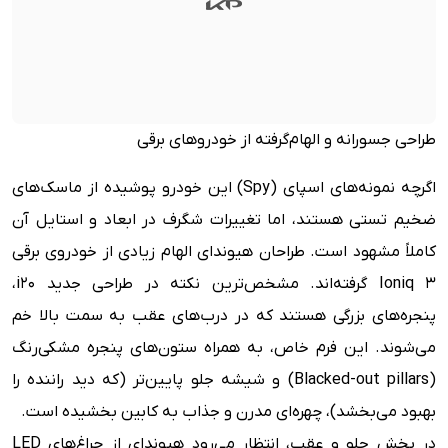
طراحی جسورانه و الهام‌گرفته از خودروهای برقی
اگرچه نمونه‌های اسپای (Spy) این خودرو پوشیده از ماسک‌های
ضخیم تستی هستند، اما تغییرات شگرف در ابعاد و استایل آن
کاملاً مشهود است. طراحان هیوندای الهام زیادی از خودروی برقی
Ioniq 3 گرفته‌اند. مشخص‌ترین نکته در طراحی جدید i20،
پنجره‌های بزرگی هستند که در درب‌های عقب به سمت بالا خم
می‌شوند. این فرم خاص، به همراه ستون‌های پنجره مشکی‌رنگ
(Blacked-out pillars) و شیشه جلو پایین‌تر (که دید راننده را
بهبود می‌بخشد)، چهره‌ای مدرن و جذاب به کابین بخشیده است.
در بخش جلو و عقب، انتظار می‌رود هیوندای از چراغ‌های LED