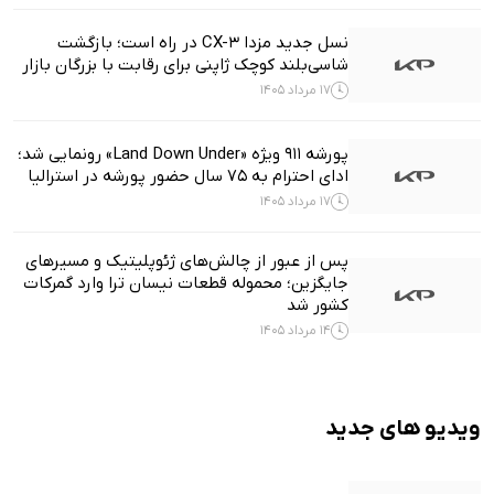
نسل جدید مزدا CX-3 در راه است؛ بازگشت
شاسی‌بلند کوچک ژاپنی برای رقابت با بزرگان بازار
17 مرداد 1405
پورشه 911 ویژه «Land Down Under» رونمایی شد؛
ادای احترام به ۷۵ سال حضور پورشه در استرالیا
17 مرداد 1405
پس از عبور از چالش‌های ژئوپلیتیک و مسیرهای
جایگزین؛ محموله قطعات نیسان ترا وارد گمرکات
کشور شد
14 مرداد 1405
ویدیو های جدید