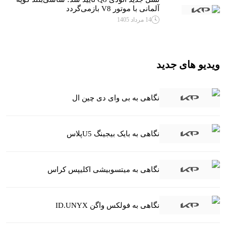
آلمانی با موتور V8 بازمی‌گردد
14 مرداد 1405
ویدیو های جدید
نگاهی به بی وای دی چین ال
نگاهی به بایک بیجینگ U5پلاس
نگاهی به میتسوبیشی اکلیپس کراس
نگاهی به فولکس واگن ID.UNYX