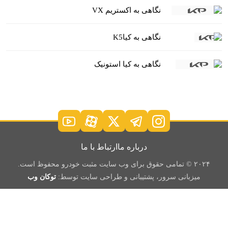
نگاهی به اکستریم VX
نگاهی به کیاK5
نگاهی به کیا استونیک
درباره ما
ارتباط با ما
۲۰۲۴ © تمامی حقوق برای وب سایت مثبت خودرو محفوظ است.
میزبانی سرور، پشتیبانی و طراحی سایت توسط:
توکان وب