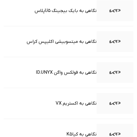
نگاهی به بایک بیجینگ U5پلاس
نگاهی به میتسوبیشی اکلیپس کراس
نگاهی به فولکس واگن ID.UNYX
نگاهی به اکستریم VX
نگاهی به کیاK5