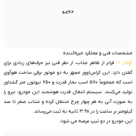
مشخصات فنی و عملکرد خیره‌کننده
آواتار 1 1
فراتر از ظاهر جذاب، از نظر فنی نیز حرف‌های زیادی برای
گفتن دارد. این کراس‌اوور مجهز به دو موتور برقی ساخت هوآوی
است که مجموعاً ۵۷۰ اسب بخار قدرت و ۶۵۰ نیوتون متر گشتاور
تولید می‌کنند. سیستم انتقال قدرت هوشمند این خودرو، نیرو را
به صورت آنی به هر چهار چرخ منتقل کرده و شتاب صفر تا صد
کیلومتر بر ساعت را در ۳.۹۸ ثانیه به ثبت می‌رساند.
این خودرو در دو تیپ عرضه می شود: