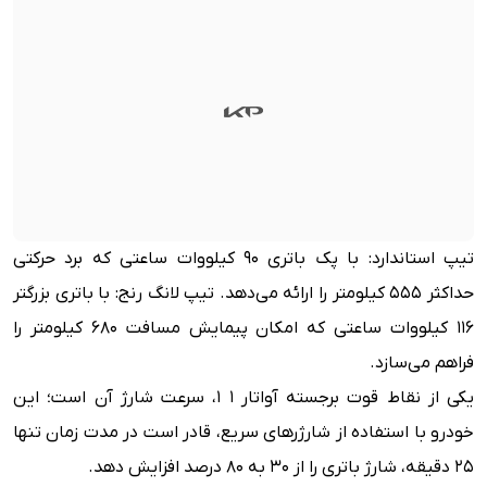
تیپ استاندارد: با پک باتری ۹۰ کیلووات ساعتی که برد حرکتی
حداکثر ۵۵۵ کیلومتر را ارائه می‌دهد.
تیپ لانگ رنج: با باتری بزرگتر
۱۱۶ کیلووات ساعتی که امکان پیمایش مسافت ۶۸۰ کیلومتر را
فراهم می‌سازد.
یکی از نقاط قوت برجسته آواتار 1 1، سرعت شارژ آن است؛ این
خودرو با استفاده از شارژرهای سریع، قادر است در مدت زمان تنها
۲۵ دقیقه، شارژ باتری را از ۳۰ به ۸۰ درصد افزایش دهد.