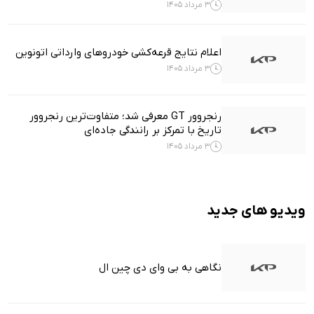
3 مرداد 1405
اعلام نتایج قرعه‌کشی خودروهای وارداتی اتونوین
3 مرداد 1405
رنجروور GT معرفی شد؛ متفاوت‌ترین رنجروور
تاریخ با تمرکز بر رانندگی جاده‌ای
3 مرداد 1405
ویدیو های جدید
نگاهی به بی وای دی چین ال