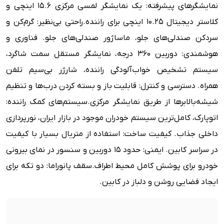
نمایشگرهای پیشرفته: یک نمایشگر لمسی مرکزی ۱۵.۶ اینچی و
کلاستر دیجیتال ۱۰.۲۵ اینچی برای راننده.
راحتی بی‌نظیر: گرم‌کن و
سردکن صندلی‌های جلو، ماساژور صندلی‌های جلو.
فناوری و
هوشمندی: دوربین ۳۶۰ درجه، نمایشگر مستقل سمت شاگرد،
سیستم تشخیص خواب‌آلودگی راننده، شارژر بی‌سیم تلفن
همراه.
دسترسی و کنترل: قابلیت باز و بسته کردن درب‌ها و تنظیم
شیشه‌بالابرها از طریق نمایشگر مرکزی.
سیستم‌های کمک راننده:
اتوپارک، کامل‌ترین سیستم خودران موجود در بازار ایران، نورپردازی
داخلی جذاب.
کیفیت ساخت: استفاده از متریال بسیار با کیفیت
در سراسر کابین.
ایمنی: حدود ۱۵ دوربین و سنسور در نمای بیرونی
خودرو برای پوشش کامل محیط اطراف.
سقف پانوراما: دو تکه برای
ایجاد فضایی روشن و دلباز در کابین.