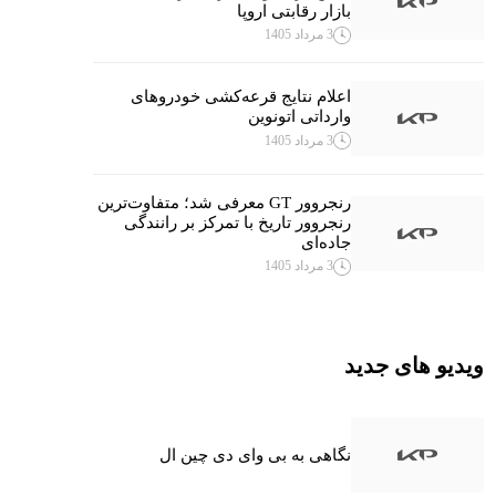
بازار رقابتی اروپا
3 مرداد 1405
اعلام نتایج قرعه‌کشی خودروهای
وارداتی اتونوین
3 مرداد 1405
رنجروور GT معرفی شد؛ متفاوت‌ترین
رنجروور تاریخ با تمرکز بر رانندگی
جاده‌ای
3 مرداد 1405
ویدیو های جدید
نگاهی به بی وای دی چین ال