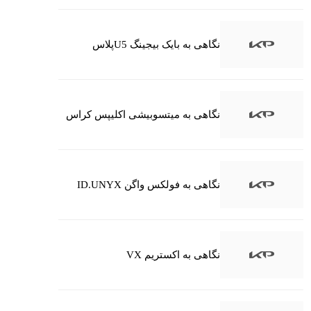
نگاهی به بایک بیجینگ U5پلاس
نگاهی به میتسوبیشی اکلیپس کراس
نگاهی به فولکس واگن ID.UNYX
نگاهی به اکستریم VX