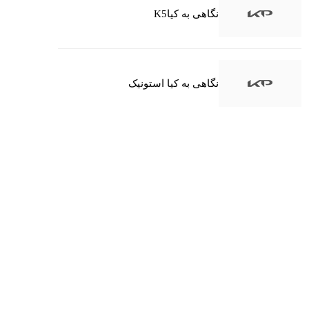
نگاهی به کیاK5
نگاهی به کیا استونیک