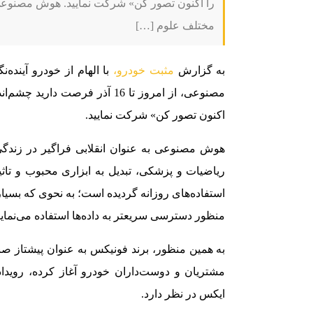
را اکنون تصور کن» شرکت نمایید. هوش مصنوعی ب
مختلف علوم […]
به گزارش
مثبت خودرو،
با الهام از خودرو آینده‌
مصنوعی، از امروز تا 16 آذر فرص
اکنون تصور کن» شرکت نمایید.
هوش مصنوعی به عنوان انقلابی فراگیر در زندگی
ریاضیات و پزشکی، تبدیل به ابزاری محبوب و تاث
استفاده‌های روزانه گردیده است؛ به نحوی که بسیاری
منظور دسترسی سریعتر به داده‌ها استفاده می‌نماین
به همین منظور، برند فونیکس به عنوان پیشتاز صن
مشتریان و دوست‌داران خودرو آغاز کرده، رویدا
ایکس در نظر دارد.