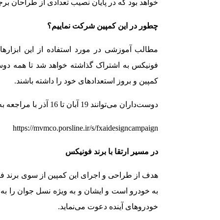
خواهد بود که در پایان نصیب تعدادی از طراحان برج
چطور در این کمپین شرکت نماییم؟
مطالب آموزشی در مورد استفاده از این ابزارها 
فونیکس به اشتراک گذاشته خواهد شد تا همه د
کمپین و بروز استعدادهای خود را داشته باشند.
دوست‌داران می‌توانند 19 آبان تا 16 آذر با مراجعه به آدرس ذیل، در این کمپین شرکت نمایند:
https://mvmco.porsline.ir/s/fxaidesigncampaign
در مسیر ارتقا با برند فونیکس
هدف از طراحی و اجرای این کمپین از سوی برند فون
به خودرو است و ایشان و به ویژه نسل جوان را به 
خودروهای آینده دعوت می‌نماید.