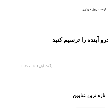
قیمت روز خودرو
و آینده را ترسیم کنید
22 آبان 1403 - 11:45
تازه ترین عناوین