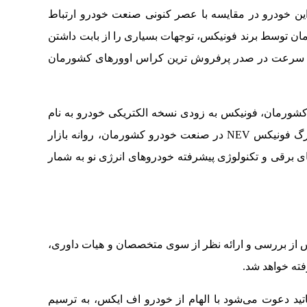
ین خودرو در مقایسه با عصر کنونی صنعت خودرو ارتباط
مان توسط برند فونیکس، توجهات بسیاری را از بابت داشتن
به سرعت در صدر پرفروش ترین کراس اوورهای کشورمان
 کشورمان، فونیکس به زودی نسخه الکتریکی خودرو به نام
اف‌ایکس برقی را نیز به عنوان بخشی از تحول بزرگ فونیکس NEV در صنعت خودرو کشورمان، روانه بازار
ای برقی و تکنولوژی پیشرفته خودروهای انرژی نو به شمار
ر پس از بررسی و ارائه نظر از سوی متخصصان و هیات داوری،
فته خواهد شد.
ید دعوت می‌شود با الهام از خودرو اف ایکس، به ترسیم