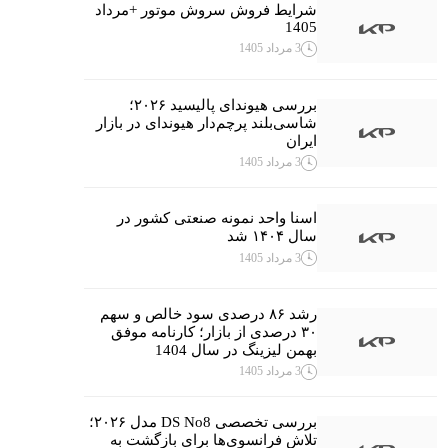
شرایط فروش سروش موتور +مرداد
1405
3 مرداد 1405
بررسی هیوندای پالیسید ۲۰۲۶؛
شاسی‌بلند پرچم‌دار هیوندای در بازار
ایران
3 مرداد 1405
اسنا واحد نمونه صنعتی کشور در
سال ۱۴۰۴ شد
3 مرداد 1405
رشد ۸۶ درصدی سود خالص و سهم
۳۰ درصدی از بازار؛ کارنامه موفق
بهمن لیزینگ در سال 1404
3 مرداد 1405
بررسی تخصصی DS No8 مدل ۲۰۲۶؛
تلاش فرانسوی‌ها برای بازگشت به