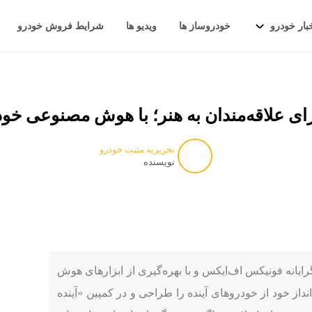
بار خودرو
خودروساز ها
ویدیو ها
شرایط فروش خودرو
ی علاقه‌مندان به هنر؛ با هوش مصنوعی خودر
تحریریه مثبت خودرو
نویسنده
گرایانه فونیکس اف‌ایکس و با بهره‌گیری از ابزارهای هوش
رصت دارید چشم‌انداز خود از خودروهای آینده را طراحی و در کمپین «آینده