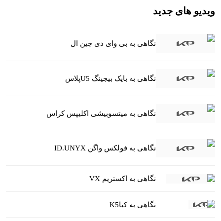
ویدیو های جدید
نگاهی به بی وای دی چین ال
نگاهی به بایک بیجینگ U5پلاس
نگاهی به میتسوبیشی اکلیپس کراس
نگاهی به فولکس واگن ID.UNYX
نگاهی به اکستریم VX
نگاهی به کیاK5