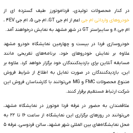
در کنار محصولات تولیدی، فرداموتورز طیف گسترده ای از
خودروهای وارداتی ام جی
اعم از ام جی GT، ام جی 5، ام جی 4EV ،
ام جی 8 و سایبراستر GT در شهر مشهد به نمایش درخواهند آمد.
خودروسازی فردا در بیست و چهارمین نمایشگاه خودرو مشهد
علاوه بر نمایش خودروهای خود، برنامه‌های تفریحی مانند
مسابقه آنلاین برای بازدیدکنندگان خود برگزار خواهد کرد. علاوه بر
این، بازدیدکنندگان در صورت تمایل به اطلاع از شرایط فروش
متنوع محصولات FMC و MG می‌توانند با کارشناسان فروش این
شرکت ارتباط مستقیم برقرار کنند.
علاقمندان به حضور در غرفه فردا موتورز در نمایشگاه مشهد،
می‌توانند در روزهای برگزاری این نمایشگاه از ساعت 16 تا 22 به
محل نمایشگاه‌های بین المللی شهر مشهد، سالن فردوسی، غرفه 5