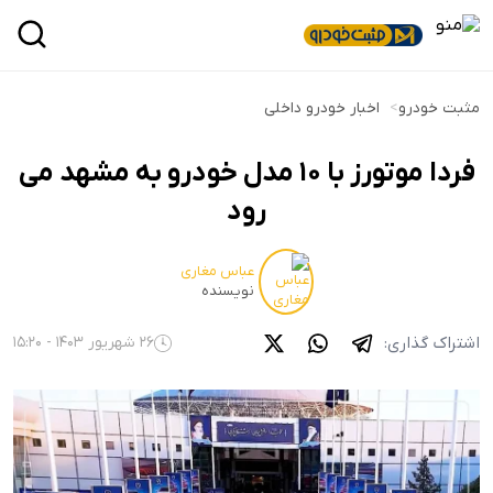
مثبت خودرو
>
اخبار خودرو داخلی
فردا موتورز با 10 مدل خودرو به مشهد می
رود
عباس مغاری
نویسنده
اشتراک گذاری:
26 شهریور 1403 - 15:20