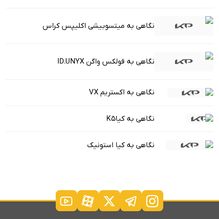
نگاهی به میتسوبیشی اکلیپس کراس
نگاهی به فولکس واگن ID.UNYX
نگاهی به اکستریم VX
نگاهی به کیاK5
نگاهی به کیا استونیک