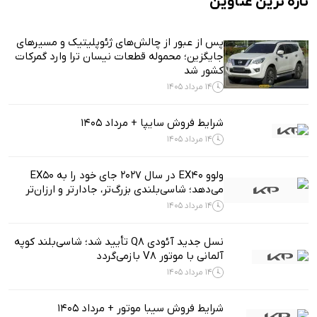
تازه ترین عناوین
پس از عبور از چالش‌های ژئوپلیتیک و مسیرهای
جایگزین؛ محموله قطعات نیسان ترا وارد گمرکات
کشور شد
14 مرداد 1405
شرایط فروش سایپا + مرداد 1405
14 مرداد 1405
ولوو EX40 در سال ۲۰۲۷ جای خود را به EX50
می‌دهد؛ شاسی‌بلندی بزرگ‌تر، جادارتر و ارزان‌تر
14 مرداد 1405
نسل جدید آئودی Q8 تأیید شد؛ شاسی‌بلند کوپه
آلمانی با موتور V8 بازمی‌گردد
14 مرداد 1405
شرایط فروش سیبا موتور + مرداد 1405