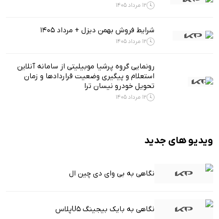
12 مرداد 1405
شرایط فروش بهمن دیزل + مرداد 1405
12 مرداد 1405
رونمایی گروه پرشیا موبیلیتی از سامانه آنلاین
استعلام و پیگیری وضعیت قراردادها و زمان
تحویل خودرو نیسان ترا
12 مرداد 1405
ویدیو های جدید
نگاهی به بی وای دی چین ال
نگاهی به بایک بیجینگ U5پلاس