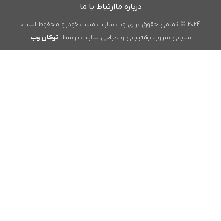
درباره ما
ارتباط با ما
۲۰۲۴ © تمامی حقوق برای وب سایت مثبت خودرو محفوظ است.
میزبانی سرور، پشتیبانی و طراحی سایت توسط:
توکان وب