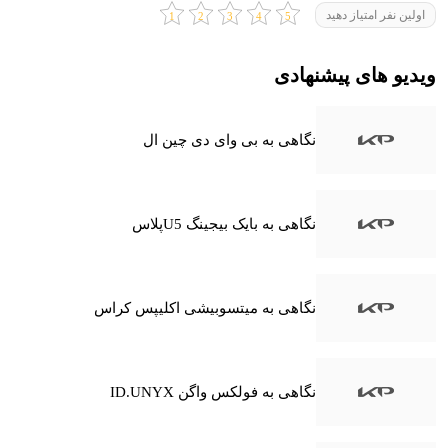
اولین نفر امتیاز دهید
ویدیو های پیشنهادی
نگاهی به بی وای دی چین ال
نگاهی به بایک بیجینگ U5پلاس
نگاهی به میتسوبیشی اکلیپس کراس
نگاهی به فولکس واگن ID.UNYX