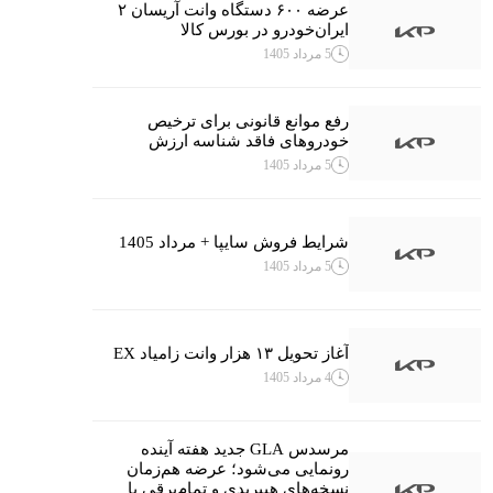
عرضه ۶۰۰ دستگاه وانت آریسان ۲
ایران‌خودرو در بورس کالا
5 مرداد 1405
رفع موانع قانونی برای ترخیص
خودروهای فاقد شناسه ارزش
5 مرداد 1405
شرایط فروش سایپا + مرداد 1405
5 مرداد 1405
آغاز تحویل ۱۳ هزار وانت زامیاد EX
4 مرداد 1405
مرسدس GLA جدید هفته آینده
رونمایی می‌شود؛ عرضه هم‌زمان
نسخه‌های هیبریدی و تمام‌برقی با