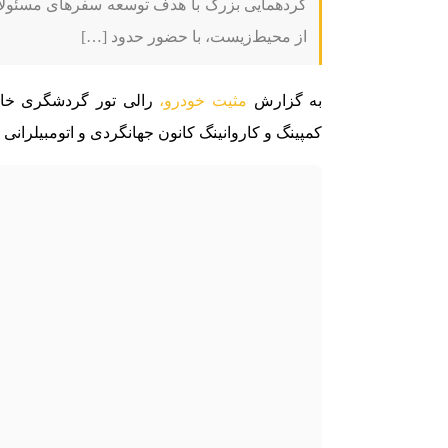
گردهمایی بزرگ با هدف توسعه سفرهای مسئولان
از محیط‌زیست، با حضور حدود […]
به گزارش
مثیت خودرو،
رالی تور گردشگری خانو
کمپینگ و کاروانینگ کانون جهانگردی و اتومبیلرانی 