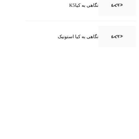
نگاهی به کیاK5
نگاهی به کیا استونیک