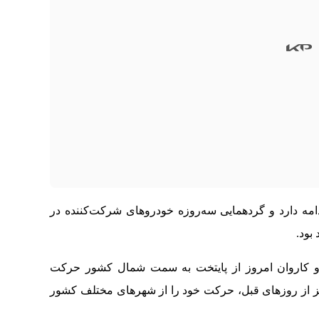
امه دارد و گردهمایی سه‌روزه خودروهای شرکت‌کننده در
بود.
نجام‌شده، ۵۰ دستگاه کمپر و کاروان امروز از پایتخت به سمت شمال کشور حرکت
اروان دیگر نیز از روزهای قبل، حرکت خود را از شهرهای مختلف کشور