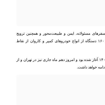
سفرهای مسئولانه، ایمن و طبیعت‌محور و همچنین ترویج
فرهنگ حفاظت از محیط‌زیست، با حضور حدود ۱۶۰ دستگاه از انواع خودروهای کمپر و کاروان از نقاط
این رویداد که در برخی استان‌ها، از ۶ اردیبهشت ۱۴۰۴ آغاز شده بود و امروز دهم ماه جاری نیز در تهران و از
دامه خواهد داشت.