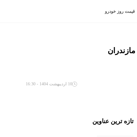
قیمت روز خودرو
 مازندران
10 اردیبهشت 1404 - 16:30
تازه ترین عناوین