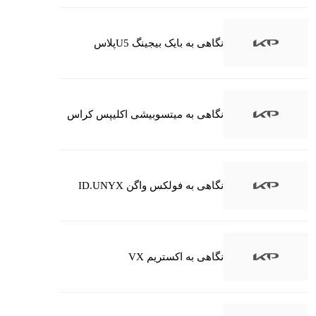
نگاهی به بایک بیجینگ U5پلاس
نگاهی به میتسوبیشی اکلیپس کراس
نگاهی به فولکس واگن ID.UNYX
نگاهی به اکستریم VX