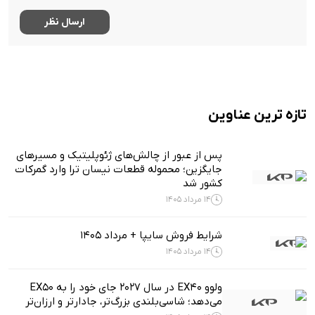
تازه ترین عناوین
پس از عبور از چالش‌های ژئوپلیتیک و مسیرهای
جایگزین؛ محموله قطعات نیسان ترا وارد گمرکات
کشور شد
14 مرداد 1405
شرایط فروش سایپا + مرداد 1405
14 مرداد 1405
ولوو EX40 در سال ۲۰۲۷ جای خود را به EX50
می‌دهد؛ شاسی‌بلندی بزرگ‌تر، جادارتر و ارزان‌تر