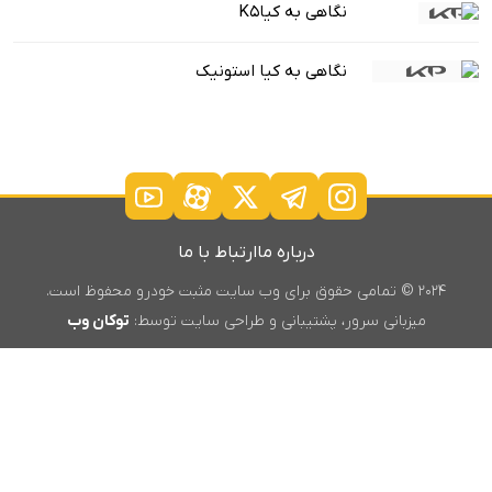
نگاهی به کیاK5
نگاهی به کیا استونیک
درباره ما
ارتباط با ما
۲۰۲۴ © تمامی حقوق برای وب سایت مثبت خودرو محفوظ است.
میزبانی سرور، پشتیبانی و طراحی سایت توسط:
توکان وب