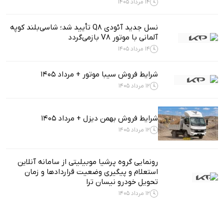
14 مرداد 1405
نسل جدید آئودی Q8 تأیید شد؛ شاسی‌بلند کوپه
آلمانی با موتور V8 بازمی‌گردد
14 مرداد 1405
شرایط فروش سیبا موتور + مرداد 1405
12 مرداد 1405
شرایط فروش بهمن دیزل + مرداد 1405
12 مرداد 1405
رونمایی گروه پرشیا موبیلیتی از سامانه آنلاین
استعلام و پیگیری وضعیت قراردادها و زمان
تحویل خودرو نیسان ترا
12 مرداد 1405