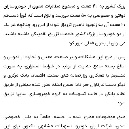
بزرگ کشور به ۴۰ همت و مجموع مطالبات معوق از خودروسازان
دولتی و خصوصی به ۵۰ همت می‌رسد و لازم است که فوراْ دست‌کم
۲۰ همت آن به زنجیره تامین تزریق شود؛ از این رو، چنانچه هر یک
از دو خودروساز بزرگ کشور ۱۰همت تزریق نقدینگی داشته باشند،
می‌توان از بحران فعلی عبور کرد.
پس از طرح این مشکلات، وزیر صنعت، معدن و تجارت از تدوین و
ابلاغ بسته جامع حمایت از تولید در شرایط اضطراری، به صورت
منسجم با همکاری وزارتخانه های صمت، اقتصاد، بانک مرکزی و
دیگر دست‌اندرکاران خبر داد؛ ضمن اینکه مقرر شده مبلغی از طریق
نظام بانکی در قالب تسهیلات به گروه خودروسازی سایپا تزریق
شود.
طبق موضوعات مطرح شده در جلسه، ظاهراْ به دلیل خصوصی
شدن، شرکت ایران خودرو، تسهیلات مشابهی تاکنون برای این