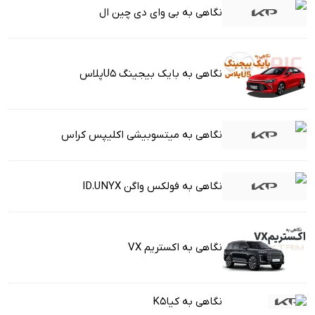
نگاهی به بی وای دی چین ال
نگاهی به بایک بیجینگ U5پلاس
نگاهی به میتسوبیشی اکلیپس کراس
نگاهی به فولکس واگن ID.UNYX
نگاهی به اکستریم VX
نگاهی به کیاK5