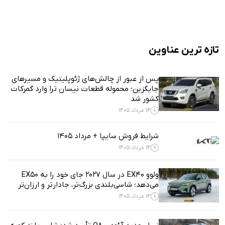
تازه ترین عناوین
پس از عبور از چالش‌های ژئوپلیتیک و مسیرهای
جایگزین؛ محموله قطعات نیسان ترا وارد گمرکات
کشور شد
14 مرداد 1405
شرایط فروش سایپا + مرداد 1405
14 مرداد 1405
ولوو EX40 در سال ۲۰۲۷ جای خود را به EX50
می‌دهد؛ شاسی‌بلندی بزرگ‌تر، جادارتر و ارزان‌تر
14 مرداد 1405