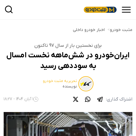
مثبت خودرو
>
اخبار خودرو داخلی
برای نخستین بار از سال ۹۷ تاکنون
ایران‌خودرو در شش‌ماهه نخست امسال
به سوددهی رسید
تحریریه مثبت خودرو
نویسنده
اشتراک گذاری:
1 آبان 1404 - 18:27