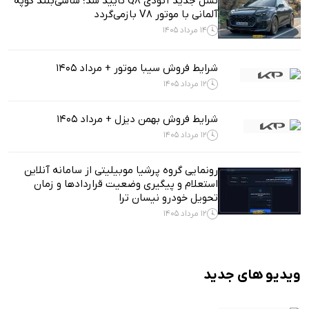
نسل جدید آئودی Q8 تأیید شد؛ شاسی‌بلند کوپه
آلمانی با موتور V8 بازمی‌گردد
14 مرداد 1405
شرایط فروش سیبا موتور + مرداد 1405
12 مرداد 1405
شرایط فروش بهمن دیزل + مرداد 1405
12 مرداد 1405
رونمایی گروه پرشیا موبیلیتی از سامانه آنلاین
استعلام و پیگیری وضعیت قراردادها و زمان
تحویل خودرو نیسان ترا
12 مرداد 1405
ویدیو های جدید