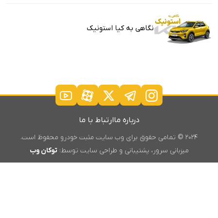
نگاهی به کیا استونیک
درباره ما
ارتباط با ما
۲۰۲۴ © تمامی حقوق برای وب سایت مثبت خودرو محفوظ است.
میزبانی سرور، پشتیبانی و طراحی سایت توسط:
توکان وب