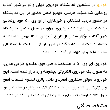
خودرو
در ششمین نمایشگاه خودروی تهران واقع در شهر آفتاب
رونمایی شد.شرکت هرمس خودرو ضمن حضور در این نمایشگاه
در حضور بازدید کنندگان و خبرنگاران از ای وی _5 خود رونمایی
کرد.ششمین نمایشگاه خودروی تهران در محل دائمی نمایشگاه
شهر آفتاب برگزار شد و از تاریخ 9 بهمن تا 12 بهمن ماه ادامه
خواهد داشت.این نمایشگاه در این تاریخ از ساعت 10 صبح الی
ساعت 18 میزبان مهمانان گرامی می باشد.
خودروی ای وی _5 با مشخصات فنی فوق‌العاده و طراحی مدرن،
به عنوان یک خودروی الکتریکی پیشرفته وارد بازار شده است. این
خودرو با موتور سنکرون آهنربای دائم، باتری لیتیوم فسفات آهن
و ویژگی‌هایی همچون سرعت حداکثر 185 کیلومتر در ساعت و برد
کروز 530 کیلومتر، تجربه‌ای نو از رانندگی هوشمند را ارائه می‌دهد.
مشخصات فنی