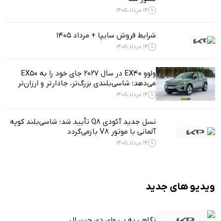
14 مرداد 1405
شرایط فروش سایپا + مرداد 1405
14 مرداد 1405
ولوو EX40 در سال ۲۰۲۷ جای خود را به EX50
می‌دهد؛ شاسی‌بلندی بزرگ‌تر، جادارتر و ارزان‌تر
14 مرداد 1405
نسل جدید آئودی Q8 تأیید شد؛ شاسی‌بلند کوپه
آلمانی با موتور V8 بازمی‌گردد
14 مرداد 1405
ویدیو های جدید
نگاهی به بی وای دی چین ال