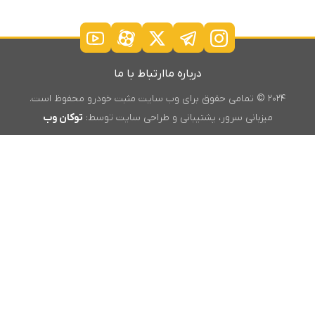
درباره ما
ارتباط با ما
۲۰۲۴ © تمامی حقوق برای وب سایت مثبت خودرو محفوظ است.
میزبانی سرور، پشتیبانی و طراحی سایت توسط:
توکان وب