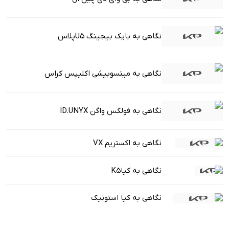
نگاهی به بایک بیجینگ U5پلاس
نگاهی به میتسوبیشی اکلیپس کراس
نگاهی به فولکس واگن ID.UNYX
نگاهی به اکستریم VX
نگاهی به کیاK5
نگاهی به کیا استونیک