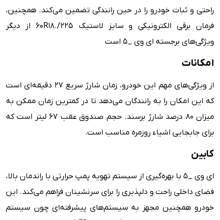
راحتی و ثبات خودرو را در حین رانندگی تضمین می‌کند. همچنین،
فرمان برقی الکترونیکی و سایز لاستیک 225/.60R18 از دیگر
ویژگی‌های برجسته ای وی _5 است
امکانات
از ویژگی‌های مهم این خودرو، زمان شارژ سریع 27 دقیقه‌ای است
که این امکان را به رانندگان می‌دهد تا در کمترین زمان ممکن به
میزان 80 درصد شارژ برسند. حجم صندوق عقب 67 لیتر است که
برای جابجایی اشیاء روزمره مناسب است.
کابین
ای وی _5 با بهره‌گیری از سیستم تهویه پمپ حرارتی با راندمان بالا،
فضای داخلی راحت و دلپذیری را برای سرنشینان فراهم می‌کند. این
خودرو همچنین مجهز به سیستم‌های پیشرفته‌ای چون سیستم