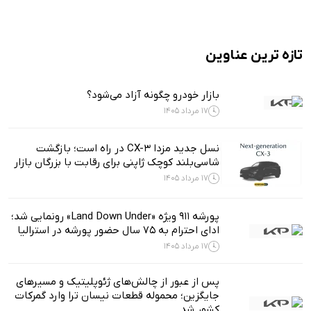
تازه ترین عناوین
بازار خودرو چگونه آزاد می‌شود؟
17 مرداد 1405
نسل جدید مزدا CX-3 در راه است؛ بازگشت
شاسی‌بلند کوچک ژاپنی برای رقابت با بزرگان بازار
17 مرداد 1405
پورشه 911 ویژه «Land Down Under» رونمایی شد؛
ادای احترام به ۷۵ سال حضور پورشه در استرالیا
17 مرداد 1405
پس از عبور از چالش‌های ژئوپلیتیک و مسیرهای
جایگزین؛ محموله قطعات نیسان ترا وارد گمرکات
کشور شد