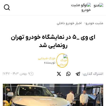
مثبت خودرو
>
اخبار خودرو داخلی
ای وی _5 در نمایشگاه خودرو تهران
رونمایی شد
مزدک شیدایی
نویسنده
اشتراک گذاری:
9 بهمن 1403 - 17:47