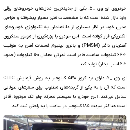
خودروی ای وی _5، یکی از جدیدترین مدل‌های خودروهای برقی
وارد بازار شده است که با مشخصات فنی بسیار پیشرفته و طراحی
مدرن خود، در نظر بسیاری از علاقمندان به تکنولوژی خودروهای
الکتریکی قرار گرفته است. این خودرو با بهره‌گیری از موتور سنکرون
آهنربای دائم (PMSM) و باتری لیتیوم فسفات آهن به ظرفیت
۶۴٫۲ کیلووات ساعت، قادر است قدرتی معادل 160 کیلووات (حدود
215 اسب بخار) تولید کند.
ای وی _5 دارای برد کروز 530 کیلومتر به روش آزمایش CLTC
است که آن را به یکی از گزینه‌های مطلوب برای سفرهای طولانی
تبدیل می‌کند. این خودرو با سیستم محرکه جلو تک موتوره، قادر
است حداکثر سرعت 185 کیلومتر در ساعت را به راحتی ثبت کند.