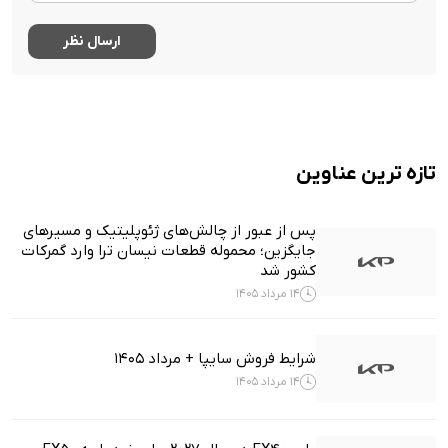
تازه ترین عناوین
پس از عبور از چالش‌های ژئوپلیتیک و مسیرهای
جایگزین؛ محموله قطعات نیسان ترا وارد گمرکات
کشور شد
14 مرداد 1405
شرایط فروش سایپا + مرداد 1405
14 مرداد 1405