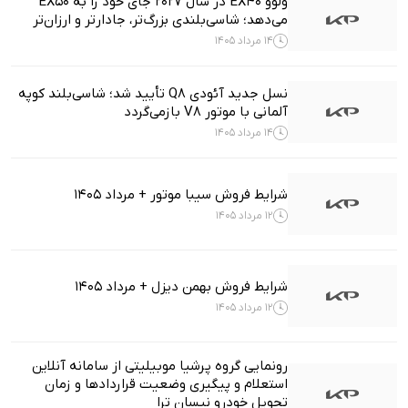
ولوو EX40 در سال ۲۰۲۷ جای خود را به EX50
می‌دهد؛ شاسی‌بلندی بزرگ‌تر، جادارتر و ارزان‌تر
14 مرداد 1405
نسل جدید آئودی Q8 تأیید شد؛ شاسی‌بلند کوپه
آلمانی با موتور V8 بازمی‌گردد
14 مرداد 1405
شرایط فروش سیبا موتور + مرداد 1405
12 مرداد 1405
شرایط فروش بهمن دیزل + مرداد 1405
12 مرداد 1405
رونمایی گروه پرشیا موبیلیتی از سامانه آنلاین
استعلام و پیگیری وضعیت قراردادها و زمان
تحویل خودرو نیسان ترا