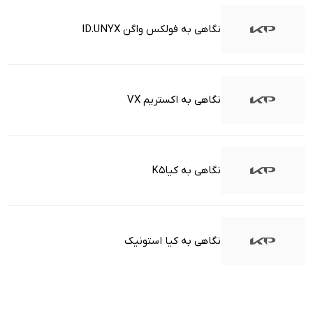
نگاهی به فولکس واگن ID.UNYX
نگاهی به اکستریم VX
نگاهی به کیاK5
نگاهی به کیا استونیک