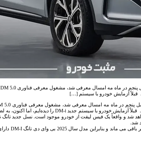
ب
قبلاً آزمایش خودرو با سیستم […]
مدل های بزرگی که این را دریافت کرده است، شاسی بلند تانگ
ام BYD Tang مدل 2025 فروخته خواهد شد و واقعاً یک فیس لیفت از خودرو موجود است. نس
 شد.