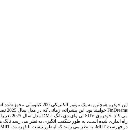
می کند.
در فهرست MIIT، به نظر می رسد که اینطور نیست.
با فهرست MIIT، اکنون می توانیم انتظار داشته باشیم که بی وای دی تانگ DM-I مدل 2025 در چند ماه آینده عرضه شود.