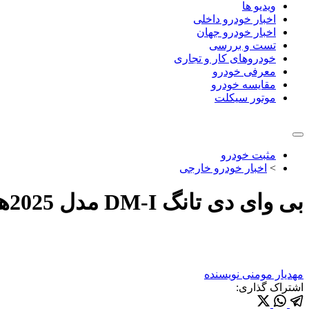
ویدیو ها
اخبار خودرو داخلی
اخبار خودرو جهان
تست و بررسی
خودروهای کار و تجاری
معرفی خودرو
مقایسه خودرو
موتور سیکلت
مثبت خودرو
>
اخبار خودرو خارجی
بی وای دی تانگ DM-I مدل 2025هیبرید رونمایی شد
مهدیار مومنی
نویسنده
اشتراک گذاری: