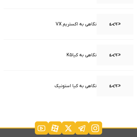
نگاهی به اکستریم VX
نگاهی به کیاK5
نگاهی به کیا استونیک