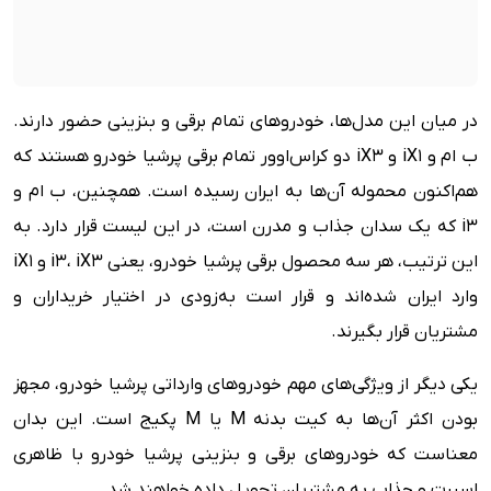
در میان این مدل‌ها، خودروهای تمام برقی و بنزینی حضور دارند.
ب ام و iX1 و iX3 دو کراس‌اوور تمام برقی پرشیا خودرو هستند که
هم‌اکنون محموله آن‌ها به ایران رسیده است. همچنین، ب ام و
i3 که یک سدان جذاب و مدرن است، در این لیست قرار دارد. به
این ترتیب، هر سه محصول برقی پرشیا خودرو، یعنی i3، iX3 و iX1
وارد ایران شده‌اند و قرار است به‌زودی در اختیار خریداران و
مشتریان قرار بگیرند.
یکی دیگر از ویژگی‌های مهم خودروهای وارداتی پرشیا خودرو، مجهز
بودن اکثر آن‌ها به کیت بدنه M یا M پکیج است. این بدان
معناست که خودروهای برقی و بنزینی پرشیا خودرو با ظاهری
اسپرت و جذاب به مشتریان تحویل داده خواهند شد.