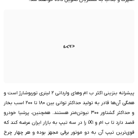
پیشرانه بنزینی اکثر ب ام و‌های وارداتی ۲ لیتری توربوشارژ است و
همگی آن‌ها قادر به تولید حداکثر توانی بین ۱۸۰ تا ۲۰۰ اسب بخار
و حداکثر گشتاور ۳۰۰ نیوتن‌متر هستند. همچنین، پرشیا خودرو
قصد دارد تا ب ام و iX1 را در سه تیپ به بازار ایران عرضه کند که
قوی‌ترین تیپ آن به دو موتور برقی مجهز بوده و هر چهار چرخ