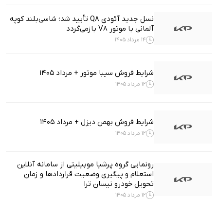
نسل جدید آئودی Q8 تأیید شد؛ شاسی‌بلند کوپه
آلمانی با موتور V8 بازمی‌گردد
14 مرداد 1405
شرایط فروش سیبا موتور + مرداد 1405
12 مرداد 1405
شرایط فروش بهمن دیزل + مرداد 1405
12 مرداد 1405
رونمایی گروه پرشیا موبیلیتی از سامانه آنلاین
استعلام و پیگیری وضعیت قراردادها و زمان
تحویل خودرو نیسان ترا
12 مرداد 1405