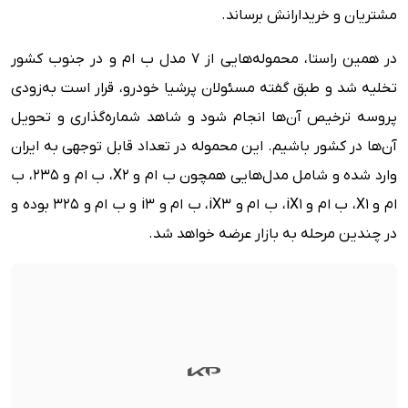
مشتریان و خریدارانش برساند.
در همین راستا، محموله‌هایی از ۷ مدل ب ام و در جنوب کشور
تخلیه شد و طبق گفته مسئولان پرشیا خودرو، قرار است به‌زودی
پروسه ترخیص آن‌ها انجام شود و شاهد شماره‌گذاری و تحویل
آن‌ها در کشور باشیم. این محموله در تعداد قابل توجهی به ایران
وارد شده و شامل مدل‌هایی همچون ب ام و X2، ب ام و 235، ب
ام و X1، ب ام و iX1، ب ام و iX3، ب ام و i3 و ب ام و 325 بوده و
در چندین مرحله به بازار عرضه خواهد شد.