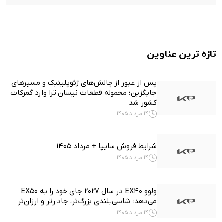
تازه ترین عناوین
پس از عبور از چالش‌های ژئوپلیتیک و مسیرهای
جایگزین؛ محموله قطعات نیسان ترا وارد گمرکات
کشور شد
14 مرداد 1405
شرایط فروش سایپا + مرداد 1405
14 مرداد 1405
ولوو EX40 در سال ۲۰۲۷ جای خود را به EX50
می‌دهد؛ شاسی‌بلندی بزرگ‌تر، جادارتر و ارزان‌تر
14 مرداد 1405