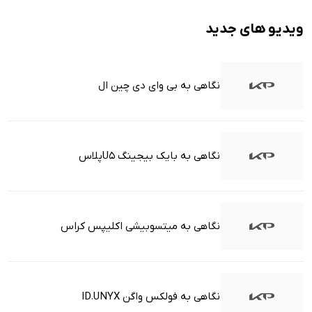
ویدیو های جدید
نگاهی به بی وای دی چین ال
نگاهی به بایک بیجینگ U5پلاس
نگاهی به میتسوبیشی اکلیپس کراس
نگاهی به فولکس واگن ID.UNYX