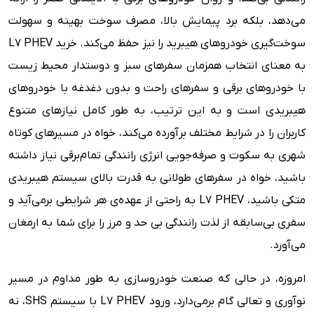
می‌دهد، بلکه برد پیمایش بالا، مصرف سوخت بهینه و سهولت
سوخت‌گیری خودروهای هیبرید را نیز حفظ می‌کند. خرید L7 PHEV
به معنای انتخاب همزمان سفرهای سبز و دوستدار محیط زیست
با خودروهای برقی و سفرهای راحت و بدون دغدغه با خودروهای
هیبریدی است و به این ترتیب، به طور کامل نیازهای متنوع
کاربران را در شرایط مختلف برآورده می‌کند، خواه در مسیرهای کوتاه
شهری به سکوت و صرفه‌جویی انرژی رانندگی تمام‌برقی نیاز داشته
باشید، خواه در سفرهای طولانی به قدرت بالای سیستم هیبریدی
متکی باشید، L7 PHEV به راحتی از عهده‌ی هر شرایطی برمی‌آید و
سفری بی‌سابقه از لذت رانندگی بی حد و مرز را برای شما به ارمغان
می‌آورد.
امروزه، در حالی که صنعت خودروسازی به طور مداوم در مسیر
نوآوری و تعالی گام برمی‌دارد، ورود L7 PHEV با سیستم SHS، نه