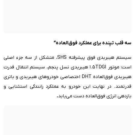
سه قلب تپنده
برای
عملکرد فوق‌العاده
“
سیستم هیبریدی فوق پیشرفته SHS، متشکل از سه جزء اصلی
است: موتور 1.5TDGI هیبریدی نسل پنجم، سیستم انتقال قدرت
هیبریدی فوق‌العاده DHT اختصاصی خودروهای هیبریدی و باتری
قدرتمند. در نهایت این خودرو به عملکرد رانندگی استثنایی و
بازدهی انرژی فوق‌العاده دست می‌یابد
.