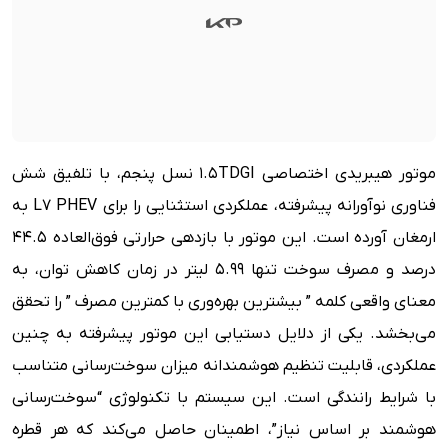
موتور هیبریدی اختصاصی 1.5TDGI نسل پنجم، با تلفیق شش
فناوری نوآورانه پیشرفته، عملکردی استثنایی را برای L7 PHEV به
ارمغان آورده است. این موتور با بازدهی حرارتی فوق‌العاده 44.5
درصد و مصرف سوخت تنها 5.99 لیتر در زمان کاهش توان، به
معنای واقعی کلمه ” بیشترین بهره‌وری با کمترین مصرف ” را تحقق
می‌بخشد. یکی از دلایل دستیابی این موتور پیشرفته به چنین
عملکردی، قابلیت تنظیم هوشمندانه میزان سوخت‌رسانی متناسب
با شرایط رانندگی است. این سیستم با تکنولوژی “سوخت‌رسانی
هوشمند بر اساس نیاز”، اطمینان حاصل می‌کند که هر قطره