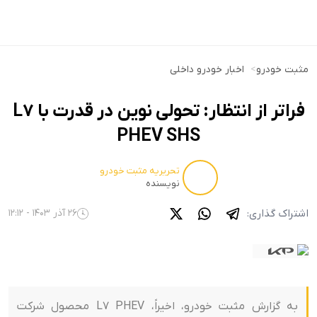
مثبت خودرو
>
اخبار خودرو داخلی
فراتر از انتظار: تحولی نوین در قدرت با L7
PHEV SHS
تحریریه مثبت خودرو
نویسنده
اشتراک گذاری:
26 آذر 1403 - 12:12
به گزارش مثبت خودرو، اخیراً، L7 PHEV محصول شرکت