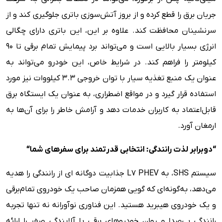
جریان برق را قطع کرده و از بروز آتش‌سوزی باتری جلوگیری کند و از
سرنشینان محافظت کند. علاوه بر این، این باتری دارای چگالی
انرژی بسیار بالایی است و می‌تواند برد پیمایش تمام برقی تا 90
کیلومتر را فراهم کند. در شرایط خاص، این خودرو می‌تواند به
عنوان یک منبع تغذیه سیار با توان خروجی 3.3 کیلووات نیز مورد
استفاده قرار گیرد و در مواقع اضطراری، به عنوان یک ایستگاه برق
قابل‌اعتماد به کاربران خدمات دهد و آرامش خاطر را برای آن‌ها به
ارمغان آورد.
“
دوبرابر لذت رانندگی: انتخابی قدرتمند برای سفرهای شما
“
سیستم SHS، به L7 PHEV جذابیت دوگانه ای از رانندگی را هدیه
می‌دهد، به‌گونه‌ای که گویی همزمان صاحب یک خودروی تمام‌برقی
و یک خودروی هیبرید هستید. این فناوری نوآورانه نه تنها تجربه
رانندگی بی‌صدا و روان خودروهای برقی با آلایندگی صفر را ارائه