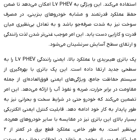
استفاده می‌کند. این ویژگی به L7 PHEV امکان می‌دهد تا ضمن
حفظ عملکرد قدرتمند و مشابه خودروهای بنزینی، در مصرف
سوخت نیز به شدت صرفه‌جو باشد و به تعادل بی‌نظیری میان
قدرت و کارایی دست یابد. این امر موجب غنی‌تر شدن لذت رانندگی
و ارتقای سطح آسایش سرنشینان می‌شود.
پک باتری هیبریدی با عملکرد بالا، ایمنی رانندگی L7 PHEV را به
سطحی جدید ارتقا داده است. این پک باتری با بهره‌گیری از
سیستم حفاظت جامع، ویژگی‌های ایمنی فوق‌العاده‌ای از جمله
مقاومت در برابر حرارت، ضربه و نفوذ آب را ارائه می‌دهد. این امر
تضمین می‌کند که خودرو حتی در شرایط سخت و بحرانی نیز به
طور پایدار به کار خود ادامه دهد. قابلیت کنترل ایمنی الکتریکی
بسیار بالای این باتری نیز در مقایسه با سایر خودروهای هم‌رده،
بی‌نظیر است. به طور خاص، عملکرد قطع برق در کمتر از 2
میلی‌ثانیه پس از برخورد، می‌تواند در لحظات بحرانی به سرعت