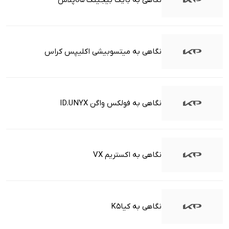
نگاهی به بایک بیجینگ U5پلاس
نگاهی به میتسوبیشی اکلیپس کراس
نگاهی به فولکس واگن ID.UNYX
نگاهی به اکستریم VX
نگاهی به کیاK5