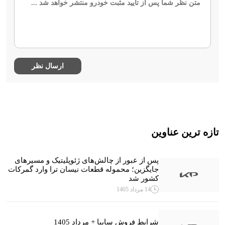
تازه ترین عناوین
پس از عبور از چالش‌های ژئوپلیتیک و مسیرهای
جایگزین؛ محموله قطعات نیسان ترا وارد گمرکات
کشور شد
14 مرداد 1405
شرایط فروش سایپا + مرداد 1405