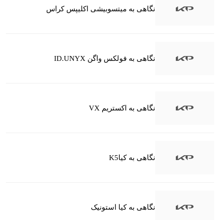
نگاهی به میتسوبیشی اکلیپس کراس
نگاهی به فولکس واگن ID.UNYX
نگاهی به اکستریم VX
نگاهی به کیاK5
نگاهی به کیا استونیک