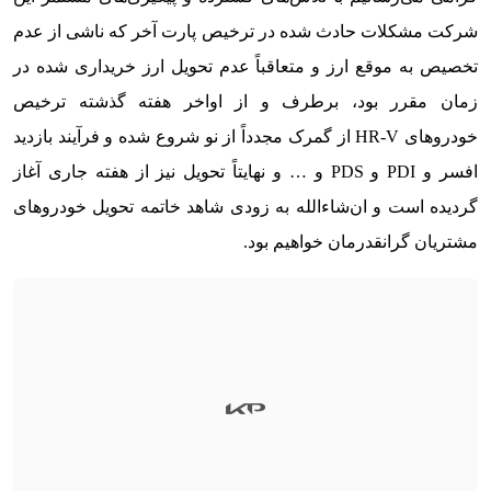
شرکت مشکلات حادث شده در ترخیص پارت آخر که ناشی از عدم
تخصیص به موقع ارز و متعاقباً عدم تحویل ارز خریداری شده در
زمان مقرر بود، برطرف و از اواخر هفته گذشته ترخیص
خودروهای HR-V از گمرک مجدداً از نو شروع شده و فرآیند بازدید
افسر و PDI و PDS و … و نهایتاً تحویل نیز از هفته جاری آغاز
گردیده است و ان‌شاءالله به زودی شاهد خاتمه تحویل خودروهای
مشتریان گرانقدرمان خواهیم بود.