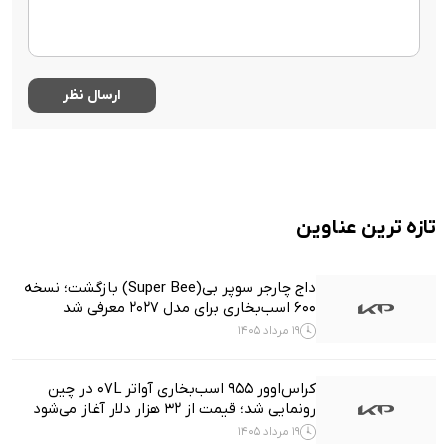
تازه ترین عناوین
داج چارجر سوپر بی(Super Bee) بازگشت؛ نسخه
۶۰۰ اسب‌بخاری برای مدل ۲۰۲۷ معرفی شد
19 مرداد 1405
کراس‌اوور ۹۵۵ اسب‌بخاری آواتر 07L در چین
رونمایی شد؛ قیمت از ۳۲ هزار دلار آغاز می‌شود
19 مرداد 1405