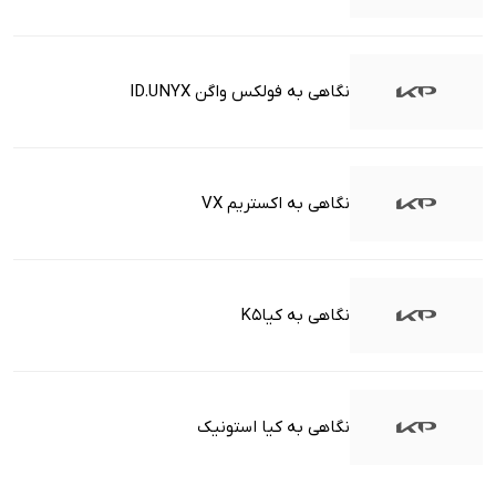
نگاهی به فولکس واگن ID.UNYX
نگاهی به اکستریم VX
نگاهی به کیاK5
نگاهی به کیا استونیک