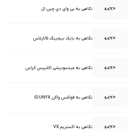
نگاهی به بی وای دی چین ال
نگاهی به بایک بیجینگ U5پلاس
نگاهی به میتسوبیشی اکلیپس کراس
نگاهی به فولکس واگن ID.UNYX
نگاهی به اکستریم VX