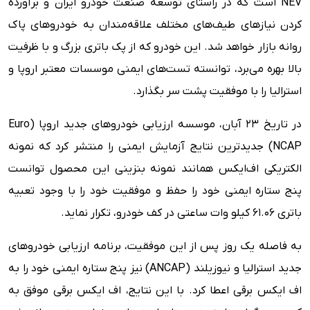
NEV است که در راستای توسعه صنعت خودرو ایران و برآورده
کردن نیازهای طیف‌های مختلف علاقه‌مندان به خودروهای پاک
روانه بازار خواهد شد. این خودرو که از پک باتری بزرگ و با ظرفیت
بالا بهره می‌برد، توانسته تست‌های ایمنی موسسات معتبر اروپا و
استرالیا را با موفقیت پشت سر بگذارد.
در تاریخ 23 آبان، موسسه ارزیابی خودروهای جدید اروپا (Euro
NCAP) جدیدترین نتایج آزمایش ایمنی را منتشر کرد که نمونه
الکتریکی اف‌ایکس همانند نمونه بنزینی این محصول توانست
پنج ستاره ایمنی خود را حفظ و موفقیت خود را با وجود تعبیه
باتری 61.06 کیلو وات ساعتی در کف خودرو، تکرار نماید.
به فاصله یک روز پس از این موفقیت، برنامه ارزیابی خودروهای
جدید استرالیا و نیوزیلند (ANCAP) نیز پنج ستاره ایمنی خود را به
اف ایکس برقی اعطا کرد. با این نتایج، اف ایکس برقی موفق به