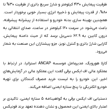
ظرفیت پیمایش 430 کیلومتر و شارژ سریع باتری از ظرفیت 30% تا
80%، از قدرت پیمایش و ذخیره انرژی بسیار خوبی برخوردار است.
همچنین بهینه سازی بدنه خودرو و استفاده از پیشرانه پیشرفته،
باعث می‌شود در سرعت 120 کیلومتر در ساعت، صدای انتقالی به
درون کابین به 62.9 دسی‌بل برسد که از حیث دامنه پیمایش،
کارایی شارژ باتری و کنترل نویز، جزو پیشتازان این صنعت به شمار
می‌رود.
کارلا هورویگ، مدیرعامل موسسه ANCAP استرالیا، در ارتباط با
عملکرد عالی اف ایکس برقی گفت: این عملکرد عالی در آزمایش‌های
اخیر، این خودرو را به لیست خرید مصرف کنندگان برای تهیه
خودرو الکتریکی با پنج ستاره ایمنی اضافه می‌کند.
دستیابی اف ایکس برقی به گواهینامه 5 ستاره ایمنی، تاکیدی بر
اعتبار بالای ایمنی این محصول و نشان دهنده تعهد برند فونیکس