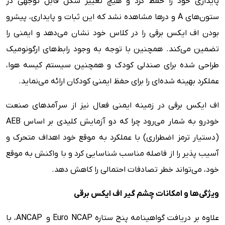
پایداری خود را حفظ کرد و هیچ تغییر شکل قابل توجهی در
ستون‌های A و درها مشاهده نشد که این ثبات و پایداری، پیشرو
بودن اف ایکس برقی را در کلاس خود نشان می‌دهد و ایمنی را
تضمین می‌کند. همچنین با توجه به وجود رابط‌های ارگونومیک
طراحی شده برای صندلی کودک و همچنین سیستم کیسه هوا،
عملکرد بهینه‌ شده‌ای را برای حفظ ایمنی کودکان ارائه می‌نماید.
اف ایکس برقی در زمینه ایمنی فعال نیز از سرآمدهای صنعت
خودرو به شمار می‌رود چرا که دو آزمایش کلیدی بر اساس AEB
(دستیار ترمز اضطراری) با عملکرد به موقع خود اهداف متحرک و
آسیب پذیر را از فاصله مناسب شناسایی کرد و با واکنش به موقع
خود، می‌تواند خطر تصادفات احتمالی را کاهش دهد.
ویژگی‌ها و امکانات چشم گیر اف ایکس برقی
علاوه بر دریافت گواهینامه پنج ستاره Euro NCAP و ANCAP، با