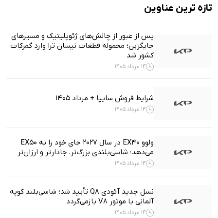
تازه ترین عناوین
پس از عبور از چالش‌های ژئوپلیتیک و مسیرهای
جایگزین؛ محموله قطعات نیسان ترا وارد گمرکات
کشور شد
14 مرداد 1405
شرایط فروش سایپا + مرداد 1405
14 مرداد 1405
ولوو EX40 در سال ۲۰۲۷ جای خود را به EX50
می‌دهد؛ شاسی‌بلندی بزرگ‌تر، جادارتر و ارزان‌تر
14 مرداد 1405
نسل جدید آئودی Q8 تأیید شد؛ شاسی‌بلند کوپه
آلمانی با موتور V8 بازمی‌گردد
14 مرداد 1405