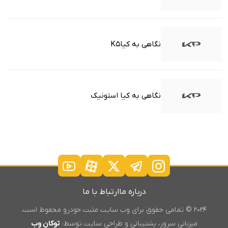
نگاهی به کیاK5
نگاهی به کیا استونیک
درباره ما
ارتباط با ما
۲۰۲۴ © تمامی حقوق برای وب سایت مثبت خودرو محفوظ است.
میزبانی سرور، پشتیبانی و طراحی سایت توسط:
توکان وب