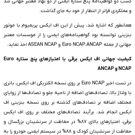
کسب دو گواهینامه پنج ستاره ایمنی از دو نهاد معتبر جهانی شد
و عملکردی فراتر از انتظار از خود به جای گذاشت.
همانطور که اشاره شد، پیش از این اف ایکس پریمیوم با موتور
بنزینی توانسته بود گواهینامه‌های ایمنی را از موسسات معتبر
جهانی از جمله Euro NCAP،ANCAP و ASEAN NCAP اخذ نماید.
کیفیت جهانی اف ایکس برقی با امتیازهای پنج ستاره
Euro
NCAP
و
ANCAP
در تست اخیر Euro NCAP بر روی نسخه الکتریکی اف ایکس، باتری
با ولتاژ بالا، تصادف‌های اضافه از ناحیه جلو و تصادف‌ها از زوایای
مختلف اضافه بر تصادف‌های گذشته بر روی نسخه بنزینی اف
ایکس انجام شد. برآیند تصادف‌های مختلف بر روی اف ایکس
برقی، امتیازهای بالای 87% در حفاظت از سرنشینان بزرگسال و
حفاظت از سرنشینان کودک و 88% در سیستم ایمنی خودرو را به