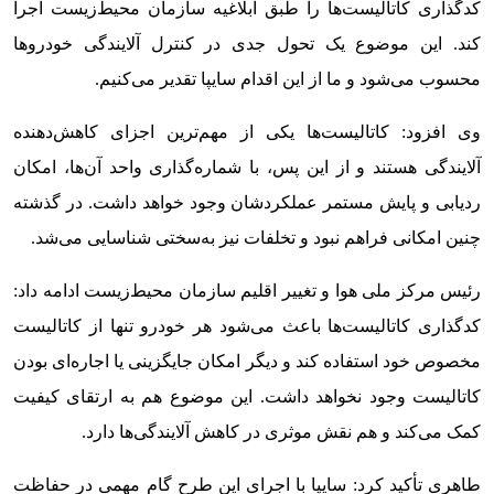
کدگذاری کاتالیست‌ها را طبق ابلاغیه سازمان محیط‌زیست اجرا
کند. این موضوع یک تحول جدی در کنترل آلایندگی خودروها
محسوب می‌شود و ما از این اقدام سایپا تقدیر می‌کنیم.
وی افزود: کاتالیست‌ها یکی از مهم‌ترین اجزای کاهش‌دهنده
آلایندگی هستند و از این پس، با شماره‌گذاری واحد آن‌ها، امکان
ردیابی و پایش مستمر عملکردشان وجود خواهد داشت. در گذشته
چنین امکانی فراهم نبود و تخلفات نیز به‌سختی شناسایی می‌شد.
رئیس مرکز ملی هوا و تغییر اقلیم سازمان محیط‌زیست ادامه داد:
کدگذاری کاتالیست‌ها باعث می‌شود هر خودرو تنها از کاتالیست
مخصوص خود استفاده کند و دیگر امکان جایگزینی یا اجاره‌ای بودن
کاتالیست وجود نخواهد داشت. این موضوع هم به ارتقای کیفیت
کمک می‌کند و هم نقش موثری در کاهش آلایندگی‌ها دارد.
طاهری تأکید کرد: سایپا با اجرای این طرح گام مهمی در حفاظت