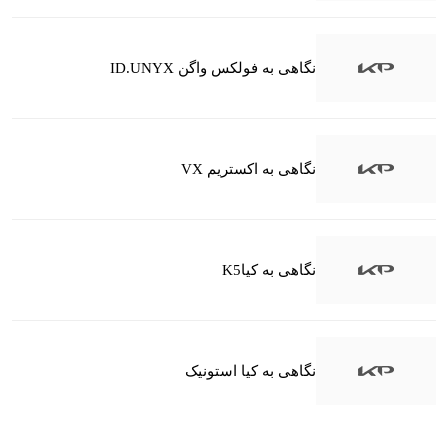
نگاهی به فولکس واگن ID.UNYX
نگاهی به اکستریم VX
نگاهی به کیاK5
نگاهی به کیا استونیک