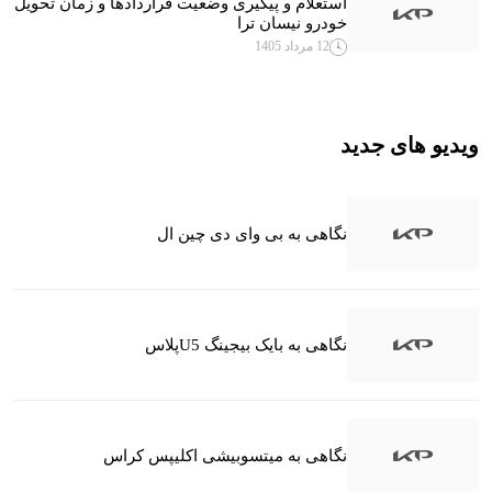
استعلام و پیگیری وضعیت قراردادها و زمان تحویل
خودرو نیسان ترا
12 مرداد 1405
ویدیو های جدید
نگاهی به بی وای دی چین ال
نگاهی به بایک بیجینگ U5پلاس
نگاهی به میتسوبیشی اکلیپس کراس