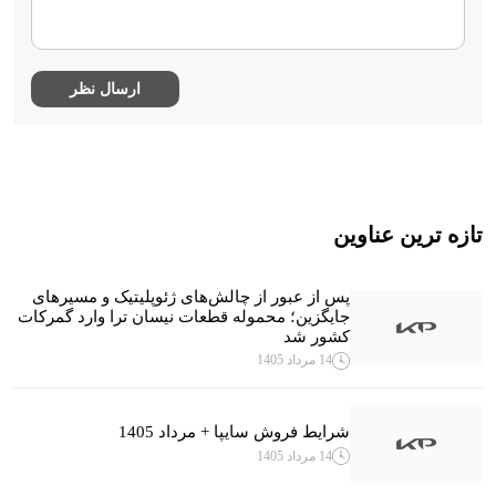
تازه ترین عناوین
پس از عبور از چالش‌های ژئوپلیتیک و مسیرهای
جایگزین؛ محموله قطعات نیسان ترا وارد گمرکات
کشور شد
14 مرداد 1405
شرایط فروش سایپا + مرداد 1405
14 مرداد 1405