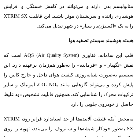
متابولیسم بدن دارند و می‌توانند در کاهش خستگی و افزایش
هوشیاری راننده و سرنشینان موثر باشند. این قابلیت XTRIM SX
را به یک «اکسیژن‌بار سیار» در شهر تبدیل می‌کند.
هسته هوشمند سیستم تصفیه هوا
قلب این سامانه، فناوری AQS (Air Quality System) است که
نقش «نگهبان» و «فرمانده» را به‌طور هم‌زمان برعهده دارد. این
سیستم به‌صورت شبانه‌روزی کیفیت هوای داخل و خارج کابین را
پایش کرده و می‌تواند گازهایی مانند CO، NO₂، آمونیاک و سایر
ترکیبات محرک را شناسایی کند. همچنین قابلیت تشخیص دود غلیظ
حاصل از خودروی جلویی را دارد.
به‌محض آنکه غلظت آلاینده‌ها از حد استاندارد فراتر رود، XTRIM
SX به‌طور خودکار شیشه‌ها و سانروف را می‌بندد، تهویه را روی