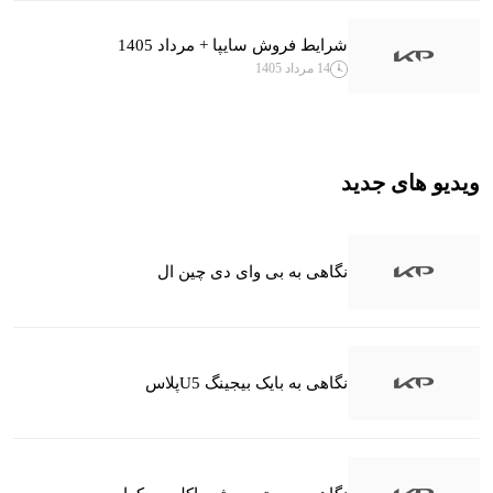
شرایط فروش سایپا + مرداد 1405
14 مرداد 1405
ویدیو های جدید
نگاهی به بی وای دی چین ال
نگاهی به بایک بیجینگ U5پلاس