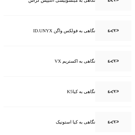
نگاهی به میتسوبیشی اکلیپس کراس
نگاهی به فولکس واگن ID.UNYX
نگاهی به اکستریم VX
نگاهی به کیاK5
نگاهی به کیا استونیک