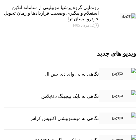
رونمایی گروه پرشیا موبیلیتی از سامانه آنلاین
استعلام و پیگیری وضعیت قراردادها و زمان تحویل
خودرو نیسان ترا
12 مرداد 1405
ویدیو های جدید
نگاهی به بی وای دی چین ال
نگاهی به بایک بیجینگ U5پلاس
نگاهی به میتسوبیشی اکلیپس کراس