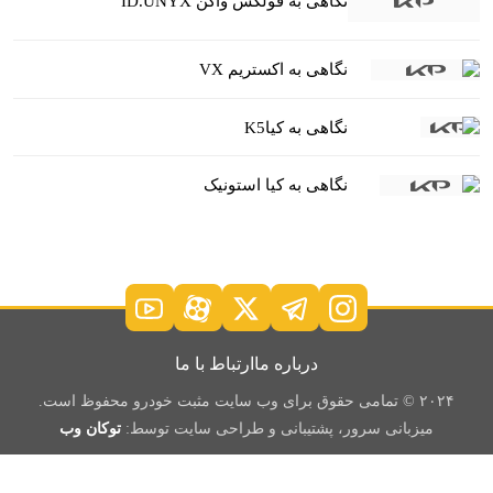
نگاهی به فولکس واگن ID.UNYX
نگاهی به اکستریم VX
نگاهی به کیاK5
نگاهی به کیا استونیک
درباره ما
ارتباط با ما
۲۰۲۴ © تمامی حقوق برای وب سایت مثبت خودرو محفوظ است.
میزبانی سرور، پشتیبانی و طراحی سایت توسط:
توکان وب