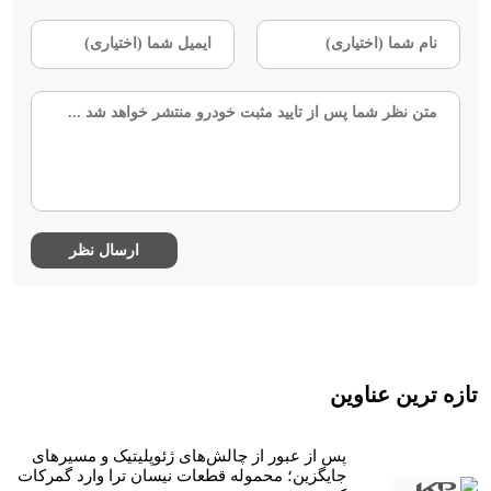
تازه ترین عناوین
پس از عبور از چالش‌های ژئوپلیتیک و مسیرهای
جایگزین؛ محموله قطعات نیسان ترا وارد گمرکات