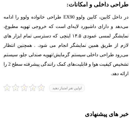
طراحی داخلی و امکانات:
در داخل کابین، کابین ولوو EX90 طراحی خانواده ولوو را ادامه
می‌دهد و دارای داشبورد لایه‌ای است که خروجی تهویه مطبوع،
نمایشگر لمسی عمودی ۱۴.۵ اینچی که دسترسی تمام ابزار های
لازم از طریق همین نمایشگر انجام می شود. . همچنین انتظار
می‌رود طراحی داخلی سیستم گرمایش/تهویه صندلی جلو، سیستم
تشخیص کیفیت هوا و قابلیت‌های کمک رانندگی پیشرفته سطح 2 را
ارائه دهد.
اولین نفر امتیاز دهید
خبر های پیشنهادی