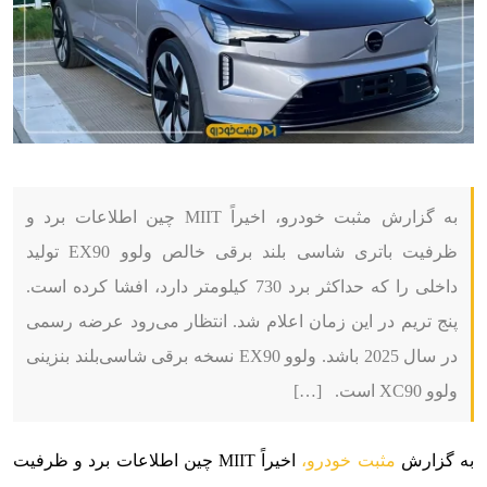
به گزارش مثبت خودرو، اخیراً MIIT چین اطلاعات برد و
ظرفیت باتری شاسی بلند برقی خالص ولوو EX90 تولید
داخلی را که حداکثر برد 730 کیلومتر دارد، افشا کرده است.
پنج تریم در این زمان اعلام شد. انتظار می‌رود عرضه رسمی
در سال 2025 باشد. ولوو EX90 نسخه برقی شاسی‌بلند بنزینی
ولوو XC90 است. […]
به گزارش
مثبت خودرو،
اخیراً MIIT چین اطلاعات برد و ظرفیت