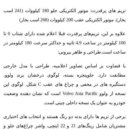
تریم های پرقدرت: موتور الکتریکی جلو 180 کیلووات (241 اسب
بخار)، موتور الکتریکی عقب 200 کیلووات (268 اسب بخار)
علاوه بر این، تریم‌های پرقدرت قبلا اعلام شده دارای شتاب 0 تا
100 کیلومتر در ساعت 4.9 ثانیه و حداکثر سرعت 180 کیلومتر در
ساعت است.
طراحی و ظاهر بیرونی:
با قضاوت بر اساس تصاویر اعلامیه، طراحی با مدل خارجی
مطابقت دارد. جلوپنجره بسته، لوگوی درخشان برند ولوو،
دستگیره های در مخفی و چراغ های عقب C شکل. لوگوی این
نسخه از ولوو Volvo Asia Pacific است که نشان دهنده وضعیت
خودرو به عنوان یک نسخه داخلی چینی است.
برخی از تریم ها دارای بدنه دو رنگ هستند و انتخاب های اختیاری
مشتریان شامل رینگ‌های 21 و 22 اینچی، واشر چراغ‌های جلو و