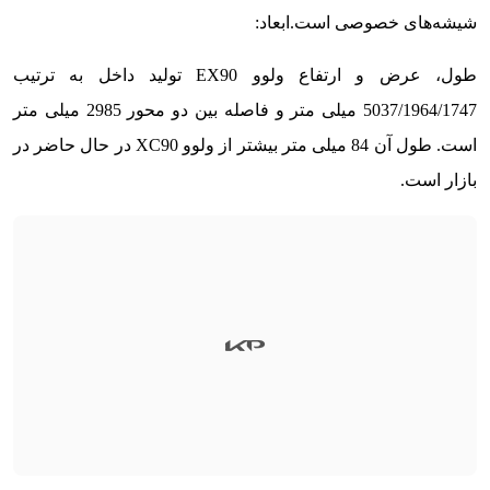
شیشه‌های خصوصی است.
ابعاد:
طول، عرض و ارتفاع ولوو EX90 تولید داخل به ترتیب
5037/1964/1747 میلی متر و فاصله بین دو محور 2985 میلی متر
است. طول آن 84 میلی متر بیشتر از ولوو XC90 در حال حاضر در
بازار است.