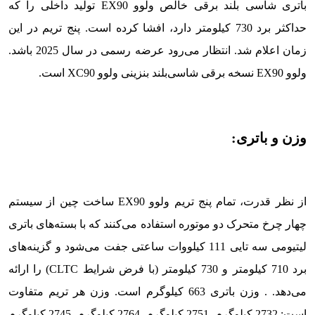
باتری شاسی بلند برقی خالص ولوو EX90 تولید داخلی را که
حداکثر برد 730 کیلومتر دارد، افشا کرده است. پنج تریم در این
زمان اعلام شد. انتظار می‌رود عرضه رسمی در سال 2025 باشد.
ولوو EX90 نسخه برقی شاسی‌بلند بنزینی ولوو XC90 است.
وزن و باتری:
از نظر قدرت، تمام پنج تریم ولوو EX90 ساخت چین از سیستم
چهار چرخ متحرک دو موتوره استفاده می‌کنند که با بسته‌های باتری
لیتیومی سه تایی 111 کیلووات ساعتی جفت می‌شود و گزینه‌های
برد 710 کیلومتر و 730 کیلومتر (با فرض شرایط CLTC) را ارائه
می‌دهد. . وزن باتری 663 کیلوگرم است. وزن هر تریم متفاوت
است: 2732 کیلوگرم، 2751 کیلوگرم، 2764 کیلوگرم، 2745 کیلوگرم