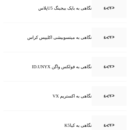
نگاهی به بایک بیجینگ U5پلاس
نگاهی به میتسوبیشی اکلیپس کراس
نگاهی به فولکس واگن ID.UNYX
نگاهی به اکستریم VX
نگاهی به کیاK5