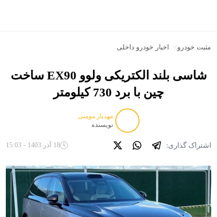
مثبت خودرو
>
اخبار خودرو داخلی
شاسی بلند الکتریکی ولوو EX90 ساخت
چین با برد 730 کیلومتر
مهدیار مومنی
نویسنده
اشتراک گذاری:
18 آذر 1403 - 15:03