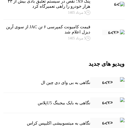
پنگ X9؛ نقص در سیستم تعلیق بادی بیش از ۳۳
هزار خودرو را راهی تعمیرگاه کرد‌
5 مرداد 1405
قیمت کامیونت کمپرسی ۶ تن JAC از سوی آرین
دیزل اعلام شد
5 مرداد 1405
ویدیو های جدید
نگاهی به بی وای دی چین ال
نگاهی به بایک بیجینگ U5پلاس
نگاهی به میتسوبیشی اکلیپس کراس