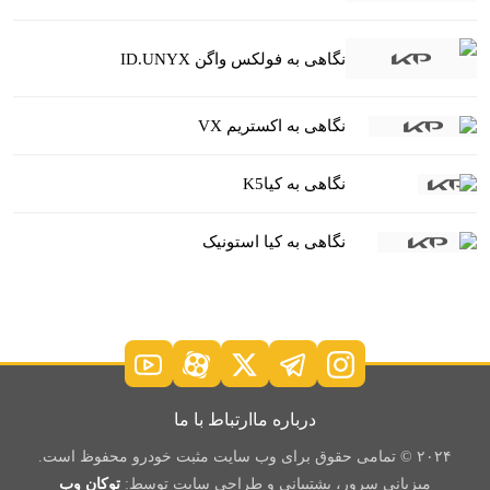
نگاهی به فولکس واگن ID.UNYX
نگاهی به اکستریم VX
نگاهی به کیاK5
نگاهی به کیا استونیک
درباره ما
ارتباط با ما
۲۰۲۴ © تمامی حقوق برای وب سایت مثبت خودرو محفوظ است.
میزبانی سرور، پشتیبانی و طراحی سایت توسط:
توکان وب