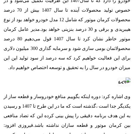
خودرو را دارد که تا سال1407 این ظرفیت تکمیل می‌شود و در
خصوص تولید محصولات آینده تا سال 1407 بیش از 70 درصد
محصولات کرمان موتور که شامل 12 مدل خودرو خواهد بود از نوع
هیبریدی و برقی و 30 درصد بنزینی خواهد بود.
مدیر عامل کرمان
موتور خاطر نشان کرد تا سال 1407 قول می‌دهیم 80 درصد
محصولاتمان بومی سازی شود و سرمایه گذاری 300 میلیون دلاری
برای این فعالیت خواهیم کرد که سه درصد از سود تولید این این
میزان خودرو در سال را به تحقیق و توسعه اختصاص خواهیم داد.
وی اشاره کرد: دوره اینکه بگوییم منافع خودروساز و قطعه ساز از
یکدیگر جدا است ،گذشته است که ما در این طرح تا 1407 و رسیدن
به این هدف برنامه دقیقی را پیش بینی کرده این که تضاد منافعی
بین کرمان موتور و قطعه سازان نداشته باشد.
فیروزی افزود: