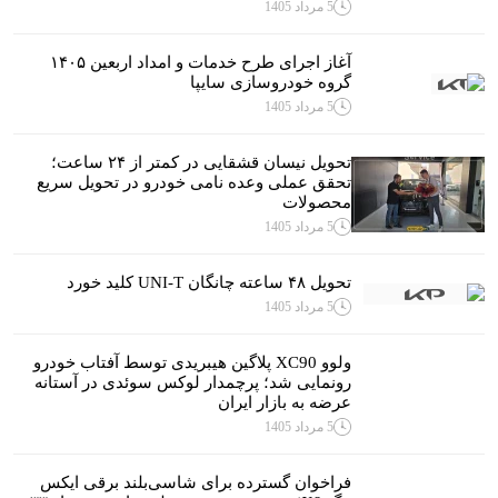
5 مرداد 1405
آغاز اجرای طرح خدمات و امداد اربعین ۱۴۰۵
گروه خودروسازی سایپا
5 مرداد 1405
تحویل نیسان قشقایی در کمتر از ۲۴ ساعت؛
تحقق عملی وعده نامی خودرو در تحویل سریع
محصولات
5 مرداد 1405
تحویل ۴۸ ساعته چانگان UNI-T کلید خورد
5 مرداد 1405
ولوو XC90 پلاگین هیبریدی توسط آفتاب خودرو
رونمایی شد؛ پرچمدار لوکس سوئدی در آستانه
عرضه به بازار ایران
5 مرداد 1405
فراخوان گسترده برای شاسی‌بلند برقی ایکس