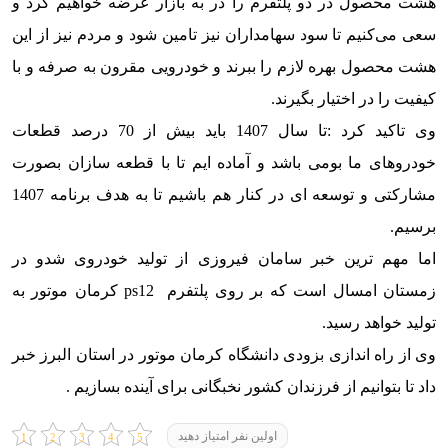
هشت محصول در دو پلتفرم را در به بازار عرضه خواهیم کرد و
سعی می‌کنیم تا سود سهامداران نیز تامین شود و مردم نیز از این
هشت محصول بهره لازم را ببرند و خودرویی مقرون به صرفه و با
کیفیت را در اختیار بگیرند.
وی تاکید کرد :تا سال 1407 باید بیش از 70 درصد قطعات
خودروهای ما بومی باشد و آماده ایم تا با قطعه سازان بصورت
مشارکتی و توسعه ای در کنار هم باشیم تا به هدف برنامه 1407
برسیم.
اما مهم ترین خبر سامان فیروزی از تولید خودروی شدو در
زمستان امسال است که بر روی پلتفرم ps12 کرمان موتور به
تولید خواهد رسید.
وی از راه اندازی بزودی دانشگاه کرمان موتور در استان البرز خبر
داد تا بتوانیم از فرزندان کشور نخبگانی برای آینده بسازیم .
اولین نفر امتیاز دهید