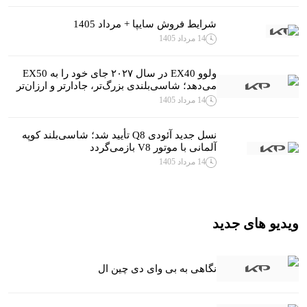
شرایط فروش سایپا + مرداد 1405
14 مرداد 1405
ولوو EX40 در سال ۲۰۲۷ جای خود را به EX50
می‌دهد؛ شاسی‌بلندی بزرگ‌تر، جادارتر و ارزان‌تر
14 مرداد 1405
نسل جدید آئودی Q8 تأیید شد؛ شاسی‌بلند کوپه
آلمانی با موتور V8 بازمی‌گردد
14 مرداد 1405
ویدیو های جدید
نگاهی به بی وای دی چین ال