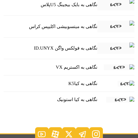
نگاهی به بایک بیجینگ U5پلاس
نگاهی به میتسوبیشی اکلیپس کراس
نگاهی به فولکس واگن ID.UNYX
نگاهی به اکستریم VX
نگاهی به کیاK5
نگاهی به کیا استونیک