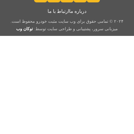
درباره ما
ارتباط با ما
۲۰۲۴ © تمامی حقوق برای وب سایت مثبت خودرو محفوظ است.
میزبانی سرور، پشتیبانی و طراحی سایت توسط:
توکان وب