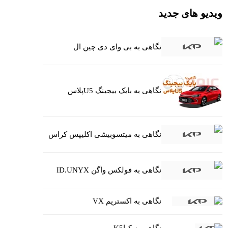
ویدیو های جدید
نگاهی به بی وای دی چین ال
نگاهی به بایک بیجینگ U5پلاس
نگاهی به میتسوبیشی اکلیپس کراس
نگاهی به فولکس واگن ID.UNYX
نگاهی به اکستریم VX