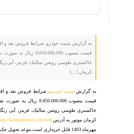
خاکستری طوسی روشن متالیک، قرمز، آبی زنگار
کرمان […]
به گزارش
مثبت خودرو
، شرایط فروش نقد و اقساط کر
خاکستری طوسی روشن متالیک، قرمز، آبی زنگار
کرمان موتور به آدرس
ttps://kermanmotor.com/sale
مهرماه 1403 قابل خریداری است.