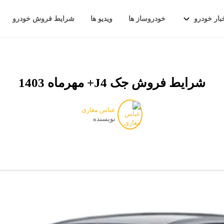
بار خودرو
خودروساز ها
ویدیو ها
شرایط فروش خودرو
شرایط فروش جک J4+ مهرماه 1403
عباس مغاری
نویسنده