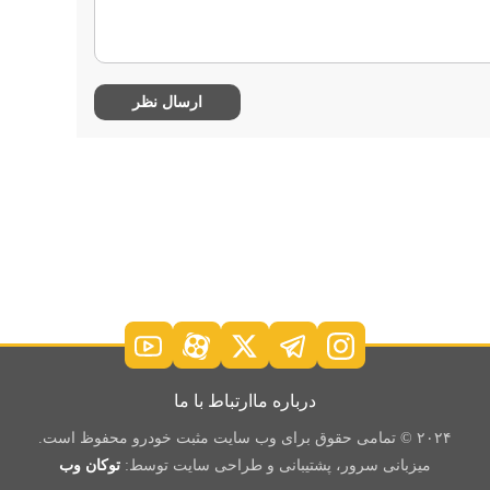
درباره ما
ارتباط با ما
۲۰۲۴ © تمامی حقوق برای وب سایت مثبت خودرو محفوظ است.
میزبانی سرور، پشتیبانی و طراحی سایت توسط:
توکان وب