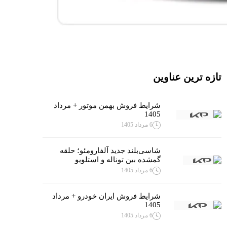
تازه ترین عناوین
شرایط فروش بهمن موتور + مرداد
1405
6 مرداد 1405
شاسی‌بلند جدید آلفارومئو؛ حلقه
گمشده بین توناله و استلویو
6 مرداد 1405
شرایط فروش ایران خودرو + مرداد
1405
6 مرداد 1405