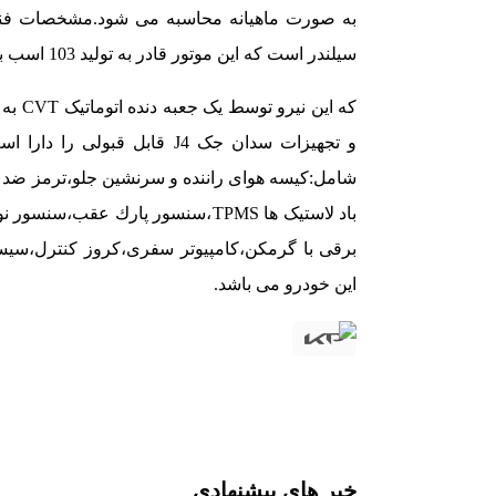
به صورت ماهیانه محاسبه می شود.
مشخصات فنی
سیلندر است که این موتور قادر به تولید 103 اسب بخار قدرت و 146 نیوتون متر گشتاور می باشد.
که این نیرو توسط یک جعبه دنده اتوماتیک CVT به چرخ های جلو منتقل می شود.
و تجهیزات سدان جک J4 قابل قبولی را دارا است و تجربه رانندگی خوبی را ارائه می دهد.
شامل:
این خودرو می باشد.
خبر های پیشنهادی