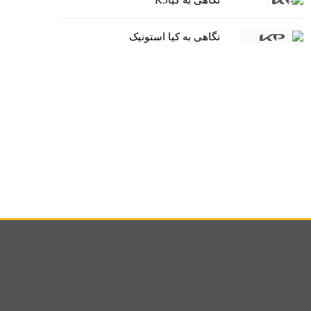
نگاهی به کیاK5
نگاهی به کیا استونیک