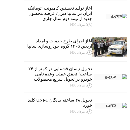
آغاز تولید نخستین کامیونت اتوماتیک
ایران در سایپا دیزل/ عرضه محصول
جدید از نیمه دوم سال جاری
5 مرداد 1405
آغاز اجرای طرح خدمات و امداد
اربعین ۱۴۰۵ گروه خودروسازی سایپا
5 مرداد 1405
تحویل نیسان قشقایی در کمتر از ۲۴
ساعت؛ تحقق عملی وعده نامی
خودرو در تحویل سریع محصولات
5 مرداد 1405
تحویل ۴۸ ساعته چانگان UNI-T کلید
خورد
5 مرداد 1405