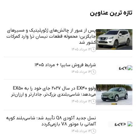
تازه ترین عناوین
پس از عبور از چالش‌های ژئوپلیتیک و مسیرهای
جایگزین؛ محموله قطعات نیسان ترا وارد گمرکات
کشور شد
14 مرداد 1405
شرایط فروش سایپا + مرداد 1405
14 مرداد 1405
ولوو EX40 در سال ۲۰۲۷ جای خود را به EX50
می‌دهد؛ شاسی‌بلندی بزرگ‌تر، جادارتر و ارزان‌تر
14 مرداد 1405
نسل جدید آئودی Q8 تأیید شد؛ شاسی‌بلند کوپه
آلمانی با موتور V8 بازمی‌گردد
14 مرداد 1405