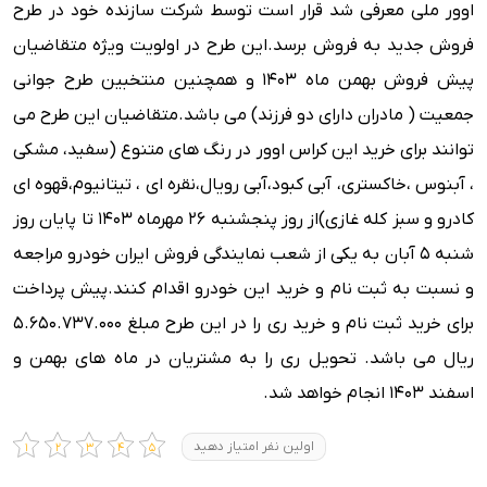
اوور ملی معرفی شد قرار است توسط شرکت سازنده خود در طرح
فروش جدید به فروش برسد.
این طرح در اولویت ویژه متقاضیان
پیش فروش بهمن ماه 1403 و همچنین منتخبین طرح جوانی
جمعیت ( مادران دارای دو فرزند) می باشد.
متقاضیان این طرح می
توانند برای خرید این کراس اوور در رنگ های متنوع (سفید، مشکی
، آبنوس ،خاکستری، آبی کبود،آبی رویال،نقره ای ، تیتانیوم،قهوه ای
کادرو و سبز کله غازی)از روز پنجشنبه 26 مهرماه 1403 تا پایان روز
شنبه 5 آبان به یکی از شعب نمایندگی فروش ایران خودرو مراجعه
و نسبت به ثبت نام و خرید این خودرو اقدام کنند.
پیش پرداخت
برای خرید ثبت نام و خرید ری را در این طرح مبلغ 5.650.737.000
ریال می باشد.
تحویل ری را به مشتریان در ماه های بهمن و
اسفند 1403 انجام خواهد شد.
اولین نفر امتیاز دهید