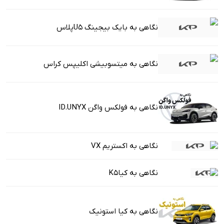
نگاهی به بایک بیجینگ U5پلاس
نگاهی به میتسوبیشی اکلیپس کراس
نگاهی به فولکس واگن ID.UNYX
نگاهی به اکستریم VX
نگاهی به کیاK5
نگاهی به کیا استونیک