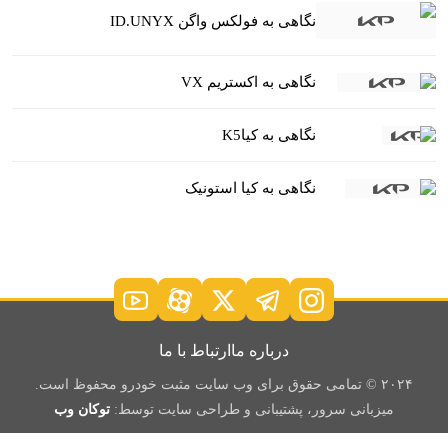
نگاهی به فولکس واگن ID.UNYX
نگاهی به اکستریم VX
نگاهی به کیاK5
نگاهی به کیا استونیک
درباره ما
ارتباط با ما
۲۰۲۴ © تمامی حقوق برای وب سایت مثبت خودرو محفوظ است.
میزبانی سرور، پشتیبانی و طراحی سایت توسط:
توکان وب