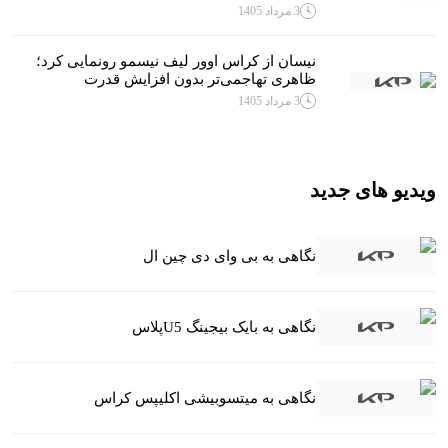
3 مرداد 1405
نیسان از کراس اوور لیف نیسمو رونمایی کرد؛
ظاهری تهاجمی‌تر بدون افزایش قدرت
3 مرداد 1405
ویدیو های جدید
نگاهی به بی وای دی چین ال
نگاهی به بایک بیجینگ U5پلاس
نگاهی به میتسوبیشی اکلیپس کراس