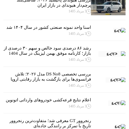
پرچم‌دار هیوندای در بازار ایران
3 مرداد 1405
اسنا واحد نمونه صنعتی کشور در سال ۱۴۰۴ شد
3 مرداد 1405
رشد ۸۶ درصدی سود خالص و سهم ۳۰ درصدی از
بازار؛ کارنامه موفق بهمن لیزینگ در سال 1404
3 مرداد 1405
بررسی تخصصی DS No8 مدل ۲۰۲۶؛ تلاش
فرانسوی‌ها برای بازگشت به بازار رقابتی اروپا
3 مرداد 1405
اعلام نتایج قرعه‌کشی خودروهای وارداتی اتونوین
3 مرداد 1405
رنجروور GT معرفی شد؛ متفاوت‌ترین رنجروور
تاریخ با تمرکز بر رانندگی جاده‌ای