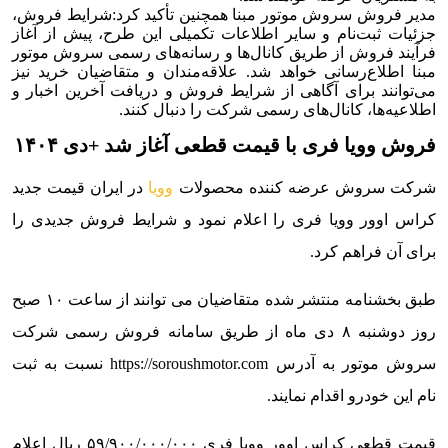
مدیر فروش سروش موتور مبنا همچنین تأکید کرد:
شرایط فروش،
جزئیات ثبت‌نام و سایر اطلاعات تکمیلی این طرح، پیش از آغاز
فرآیند فروش از طریق کانال‌ها و رسانه‌های رسمی سروش موتور
مبنا اطلاع‌رسانی خواهد شد. علاقه‌مندان و متقاضیان خرید نیز
می‌توانند برای آگاهی از شرایط فروش و دریافت آخرین اخبار و
اطلاعیه‌ها، کانال‌های رسمی شرکت را دنبال کنند.
فروش وویا فری با قیمت قطعی آغاز شد +دی ۱۴۰۴
شرکت سروش عرضه کننده محصولات
وویا
در ایران قیمت جدید
کراس اوور وویا فری را اعلام نمود و شرایط فروش جدیدی را
برای آن فراهم کرد.
طبق بخشنامه منتشر شده متقاضیان می توانند از ساعت ۱۰ صبح
روز دوشنبه ۸ دی ماه از طریق سامانه فروش رسمی شرکت
سروش موتور به آدرس https://soroushmotor.com نسبت به ثبت
نام این خودرو اقدام نمایند.
قیمت قطعی کراس اوور وویا فری ۵۹/۹۰۰/۰۰۰/۰۰۰ ریال اعلام