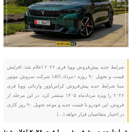
شرایط جدید پیش‌فروش وویا فری ۲۰۲۶ اعلام شد؛ افزایش
قیمت و تحویل ۹۰ روزه +مرداد 1405 شرکت سروش موتور
مبنا شرایط جدید پیش‌فروش کراس‌اوور وارداتی وویا فری
۲۰۲۶ را ویژه مردادماه ۱۴۰۵ منتشر کرد. در این مرحله از
فروش، این خودرو با قیمت جدید و موعد تحویل ۹۰ روز کاری
در اختیار متقاضیان قرار خواهد […]