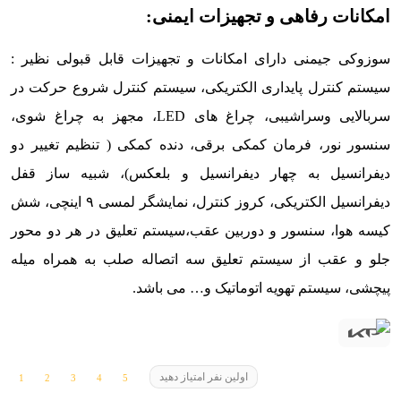
امکانات رفاهی و تجهیزات ایمنی:
سوزوکی جیمنی دارای امکانات و تجهیزات قابل قبولی نظیر :
سیستم کنترل پایداری الکتریکی، سیستم کنترل شروع حرکت در
سربالایی وسراشیبی، چراغ های LED، مجهز به چراغ شوی،
سنسور نور، فرمان کمکی برقی، دنده کمکی ( تنظیم تغییر دو
دیفرانسیل به چهار دیفرانسیل و بلعکس)، شبیه ساز قفل
دیفرانسیل الکتریکی، کروز کنترل، نمایشگر لمسی ۹ اینچی، شش
کیسه هوا، سنسور و دوربین عقب،سیستم تعلیق در هر دو محور
جلو و عقب از سیستم تعلیق سه اتصاله صلب به همراه میله
پیچشی، سیستم تهویه اتوماتیک و… می باشد.
اولین نفر امتیاز دهید