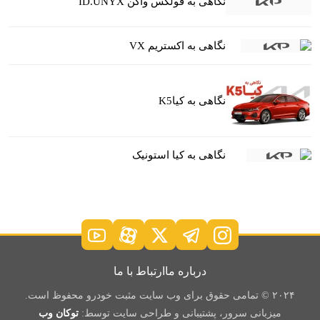
نگاهی به فولکس واگن ID.UNYX
نگاهی به اکستریم VX
نگاهی به کیاK5
نگاهی به کیا استونیک
درباره ما
ارتباط با ما
۲۰۲۴ © تمامی حقوق برای وب سایت مثبت خودرو محفوظ است.
میزبانی سرور، پشتیبانی و طراحی سایت توسط:
توکان وب