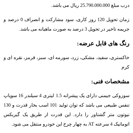
درب مبلغ
25.790.000.000 ریال می باشد.
زمان تحویل 120 روز کاری، سود مشارکت و انصراف 0 درصد و
جریمه تاخیر در تحویل 3 درصد به صورت ماهیانه می باشد.
رنگ های قابل عرضه:
خاکستری، سفید، مشکی، زرد، سورمه ای، سبز، قرمز، نقره ای و
کرم
مشخصات فنی:
سوزوکی جیمنی دارای یک پیشرانه 1.5 لیتری 4 سیلندر 16 سوپاپ
تنفس طبیعی می باشد که توان تولید 101 اسب بخار قدرت و 130
نیوتون متر گشتاور را دارد. این قدرت از طریق یک گیربکس
اتوماتیک 4 سرعته AT به چهار چرخ این خودرو منتقل می شود.