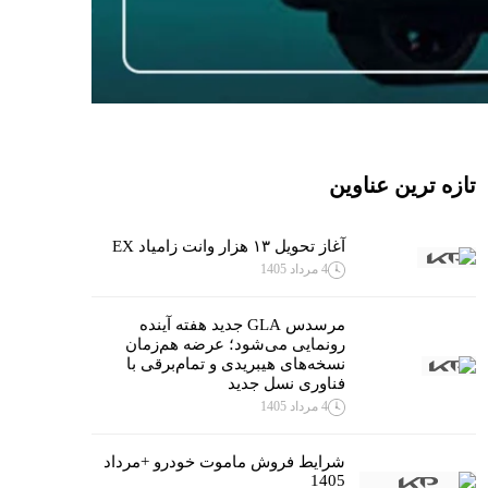
تازه ترین عناوین
آغاز تحویل ۱۳ هزار وانت زامیاد EX
4 مرداد 1405
مرسدس GLA جدید هفته آینده
رونمایی می‌شود؛ عرضه هم‌زمان
نسخه‌های هیبریدی و تمام‌برقی با
فناوری نسل جدید
4 مرداد 1405
شرایط فروش ماموت خودرو +مرداد
1405