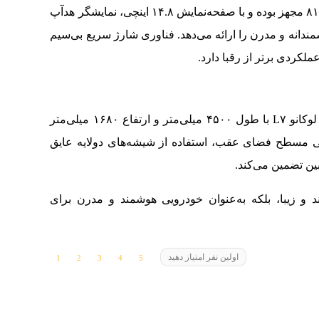
عرضه شده است. این خودرو به تراشه قدرتمند ۸۱۵۵ مجهز بوده و با صفحه‌نمایش ۱۴.۸ اینچی، نمایشگر هدآپ
جه، تجربه‌ای هوشمندانه و مدرن را ارائه می‌دهد. فناوری شارژ سریع بی‌سیم
با وجود فاصله محوری مشابه با رنج روور ایووک، لوکانو L۷ با طول ۴۵۰۰ میلی‌متر و ارتفاع ۱۶۸۰ میلی‌متر
 مسطح فضای عقب، استفاده از شیشه‌های دولایه عایق
بین تضمین می‌کند.
ند و زیبا، بلکه به‌عنوان خودرویی هوشمند و مدرن برای
اولین نفر امتیاز دهید