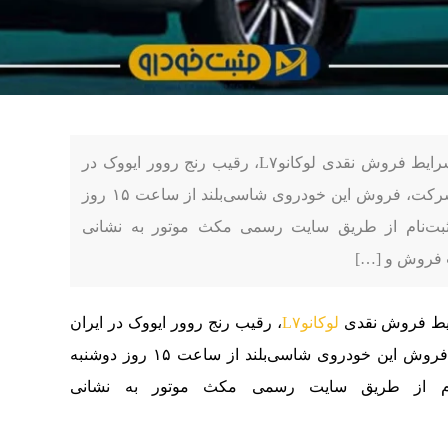
به گزارش مثبت خودرو، شرکت مکث موتور شرایط فروش نقدی لوکانوL۷، رقیب رنج روور ایووک در
ایران را اعلام کرد. طبق بخشنامه رسمی این شرکت، فروش این خودروی شاسی‌بلند از ساعت ۱۵ روز
 ۱۴۰۳ آغاز می‌شود. ثبت‌نام از طریق سایت رسمی مکث موتور به نشانی
ط فروش نقدی
لوکانوL۷
، رقیب رنج روور ایووک در ایران
را اعلام کرد. طبق بخشنامه رسمی این شرکت، فروش این خودروی شاسی‌بلند از ساعت ۱۵ روز دوشنبه