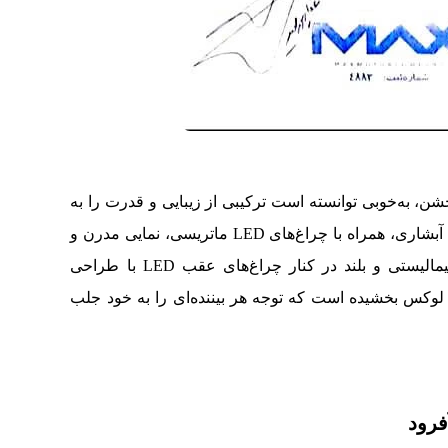
ال خشن، به‌خوبی توانسته است ترکیبی از زیبایی و قدرت را به
نمایش بگذارد. جلوپنجره بزرگ شش‌ضلعی با طرح آبشاری، همراه با چراغ‌های LED ماتریسی، نمایی مدرن و
جذاب به این خودرو داده است. خطوط بدنه مینیمالیستی و بلند در کنار چراغ‌های عقب LED با طراحی
ه به خودروهای لوکس بخشیده است که توجه هر بیننده‌ای را به خود جلب
فرود