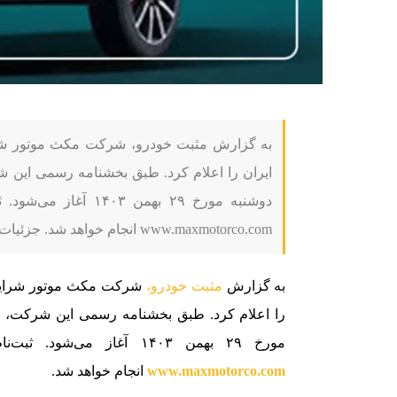
دوشنبه مورخ ۲۹ بهمن
www.maxmotorco.com انجام خواهد شد. جزئیات فروش و […]
به گزارش
مثبت خودرو،
شرکت مکث موتور شرای
مورخ ۲۹ بهمن ۱۴۰۳ آغاز می‌شود. ثبت‌نام از طریق سایت رسمی مکث موتور به نشانی
www.maxmotorco.com
انجام خواهد شد.