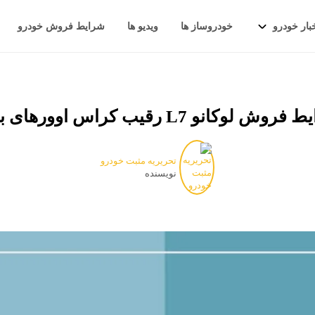
بار خودرو
خودروساز ها
ویدیو ها
شرایط فروش خودرو
وش لوکانو L7 رقیب کراس اوورهای بازار
تحریریه مثبت خودرو
نویسنده