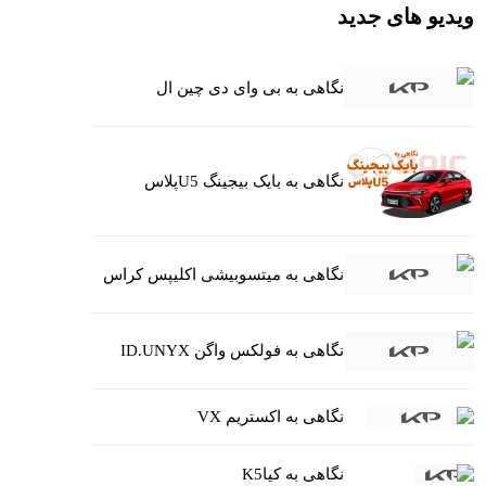
ویدیو های جدید
نگاهی به بی وای دی چین ال
نگاهی به بایک بیجینگ U5پلاس
نگاهی به میتسوبیشی اکلیپس کراس
نگاهی به فولکس واگن ID.UNYX
نگاهی به اکستریم VX
نگاهی به کیاK5