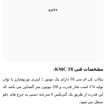
مشخصات فنی KMC T8:
پیکاپ کی ام سی T8 دارای یک موتور 2 لیتری توربوشارژ با توان
تولید 174 اسب بخار قدرت و 290 نیوتون متر گشتاور می باشد که
این قدرت از طریق یک گیربکس 6 سرعته دستی به چرخ های جلو
منتقل می شود.