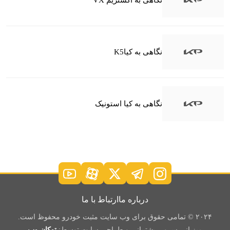
نگاهی به کیاK5
نگاهی به کیا استونیک
درباره ما
ارتباط با ما
۲۰۲۴ © تمامی حقوق برای وب سایت مثبت خودرو محفوظ است.
میزبانی سرور، پشتیبانی و طراحی سایت توسط:
توکان وب