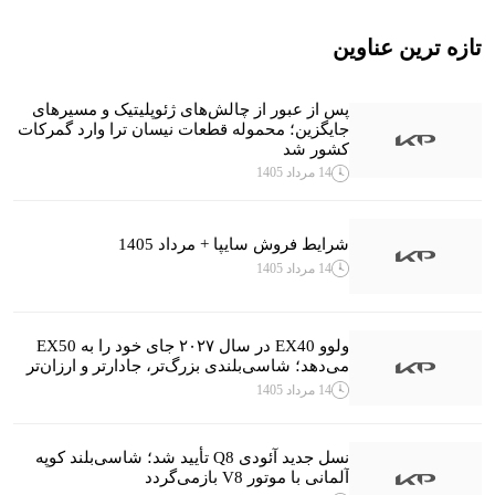
تازه ترین عناوین
پس از عبور از چالش‌های ژئوپلیتیک و مسیرهای
جایگزین؛ محموله قطعات نیسان ترا وارد گمرکات
کشور شد
14 مرداد 1405
شرایط فروش سایپا + مرداد 1405
14 مرداد 1405
ولوو EX40 در سال ۲۰۲۷ جای خود را به EX50
می‌دهد؛ شاسی‌بلندی بزرگ‌تر، جادارتر و ارزان‌تر
14 مرداد 1405
نسل جدید آئودی Q8 تأیید شد؛ شاسی‌بلند کوپه
آلمانی با موتور V8 بازمی‌گردد