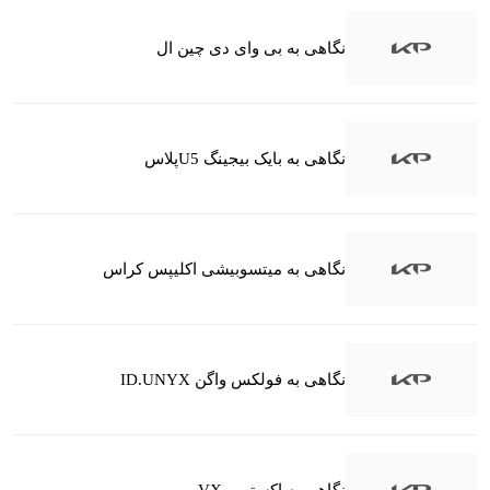
نگاهی به بی وای دی چین ال
نگاهی به بایک بیجینگ U5پلاس
نگاهی به میتسوبیشی اکلیپس کراس
نگاهی به فولکس واگن ID.UNYX
نگاهی به اکستریم VX