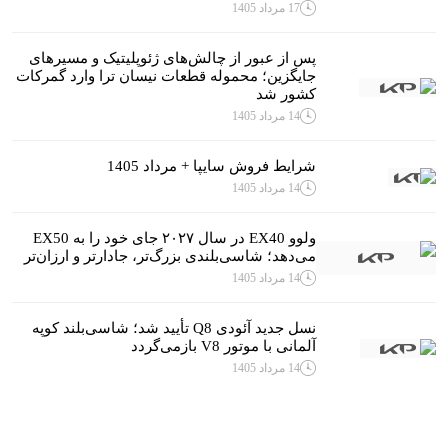
17 مرداد 1405
پس از عبور از چالش‌های ژئوپلیتیک و مسیرهای
جایگزین؛ محموله قطعات نیسان ترا وارد گمرکات
کشور شد
14 مرداد 1405
شرایط فروش سایپا + مرداد 1405
14 مرداد 1405
ولوو EX40 در سال ۲۰۲۷ جای خود را به EX50
می‌دهد؛ شاسی‌بلندی بزرگ‌تر، جادارتر و ارزان‌تر
14 مرداد 1405
نسل جدید آئودی Q8 تأیید شد؛ شاسی‌بلند کوپه
آلمانی با موتور V8 بازمی‌گردد
14 مرداد 1405