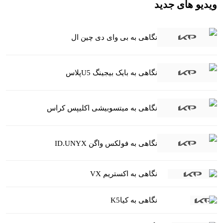
ویدیو های جدید
نگاهی به بی وای دی چین ال
نگاهی به بایک بیجینگ U5پلاس
نگاهی به میتسوبیشی اکلیپس کراس
نگاهی به فولکس واگن ID.UNYX
نگاهی به اکستریم VX
نگاهی به کیاK5